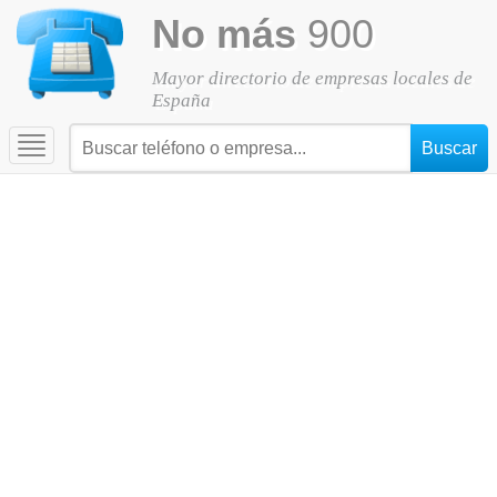
No más
900
Mayor directorio de empresas locales de
España
Toggle
navigation