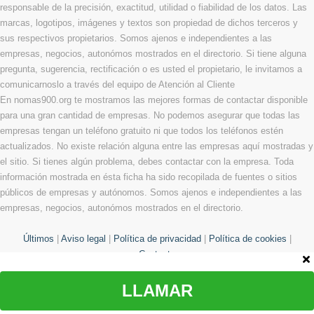
responsable de la precisión, exactitud, utilidad o fiabilidad de los datos. Las
marcas, logotipos, imágenes y textos son propiedad de dichos terceros y
sus respectivos propietarios. Somos ajenos e independientes a las
empresas, negocios, autonómos mostrados en el directorio. Si tiene alguna
pregunta, sugerencia, rectificación o es usted el propietario, le invitamos a
comunicarnoslo a través del equipo de Atención al Cliente
En nomas900.org te mostramos las mejores formas de contactar disponible
para una gran cantidad de empresas. No podemos asegurar que todas las
empresas tengan un teléfono gratuito ni que todos los teléfonos estén
actualizados. No existe relación alguna entre las empresas aquí mostradas y
el sitio. Si tienes algún problema, debes contactar con la empresa. Toda
información mostrada en ésta ficha ha sido recopilada de fuentes o sitios
públicos de empresas y autónomos. Somos ajenos e independientes a las
empresas, negocios, autonómos mostrados en el directorio.
Últimos
|
Aviso legal
|
Política de privacidad
|
Política de cookies
|
Contacto
LLAMAR
© Copyright 2013 - 2026 Todos los derechos reservados