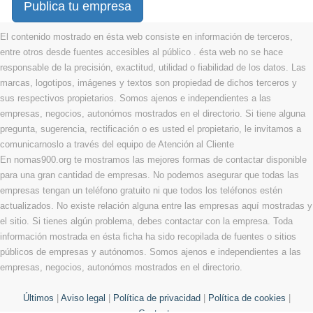
Publica tu empresa
El contenido mostrado en ésta web consiste en información de terceros,
entre otros desde fuentes accesibles al público . ésta web no se hace
responsable de la precisión, exactitud, utilidad o fiabilidad de los datos. Las
marcas, logotipos, imágenes y textos son propiedad de dichos terceros y
sus respectivos propietarios. Somos ajenos e independientes a las
empresas, negocios, autonómos mostrados en el directorio. Si tiene alguna
pregunta, sugerencia, rectificación o es usted el propietario, le invitamos a
comunicarnoslo a través del equipo de Atención al Cliente
En nomas900.org te mostramos las mejores formas de contactar disponible
para una gran cantidad de empresas. No podemos asegurar que todas las
empresas tengan un teléfono gratuito ni que todos los teléfonos estén
actualizados. No existe relación alguna entre las empresas aquí mostradas y
el sitio. Si tienes algún problema, debes contactar con la empresa. Toda
información mostrada en ésta ficha ha sido recopilada de fuentes o sitios
públicos de empresas y autónomos. Somos ajenos e independientes a las
empresas, negocios, autonómos mostrados en el directorio.
Últimos
|
Aviso legal
|
Política de privacidad
|
Política de cookies
|