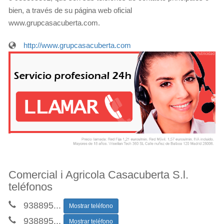
bien, a través de su página web oficial
www.grupcasacuberta.com.
http://www.grupcasacuberta.com
Comercial i Agricola Casacuberta S.l.
teléfonos
938895
...
Mostrar teléfono
938895
...
Mostrar teléfono