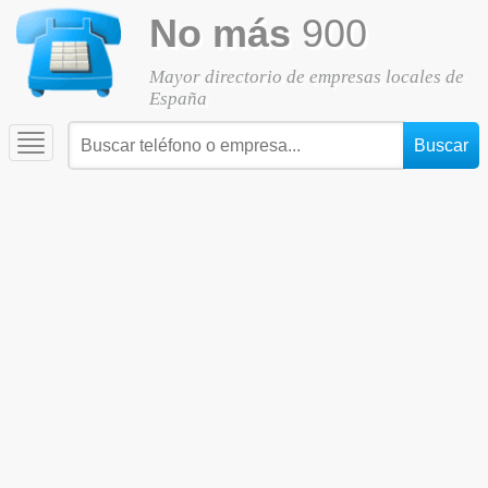
No más
900
Mayor directorio de empresas locales de
España
Toggle
navigation