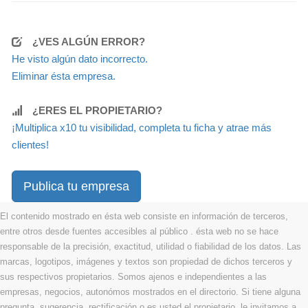
¿VES ALGÚN ERROR?
He visto algún dato incorrecto.
Eliminar ésta empresa.
¿ERES EL PROPIETARIO?
¡Multiplica x10 tu visibilidad, completa tu ficha y atrae más
clientes!
Publica tu empresa
El contenido mostrado en ésta web consiste en información de terceros,
entre otros desde fuentes accesibles al público . ésta web no se hace
responsable de la precisión, exactitud, utilidad o fiabilidad de los datos. Las
marcas, logotipos, imágenes y textos son propiedad de dichos terceros y
sus respectivos propietarios. Somos ajenos e independientes a las
empresas, negocios, autonómos mostrados en el directorio. Si tiene alguna
pregunta, sugerencia, rectificación o es usted el propietario, le invitamos a