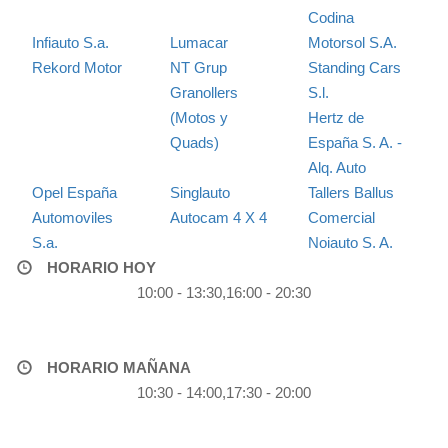
Codina
Infiauto S.a.
Lumacar
Motorsol S.A.
Rekord Motor
NT Grup
Standing Cars
Granollers
S.l.
(Motos y
Hertz de
Quads)
España S. A. -
Alq. Auto
Opel España
Singlauto
Tallers Ballus
Automoviles
Autocam 4 X 4
Comercial
S.a.
Noiauto S. A.
HORARIO HOY
10:00 - 13:30,16:00 - 20:30
HORARIO MAÑANA
10:30 - 14:00,17:30 - 20:00