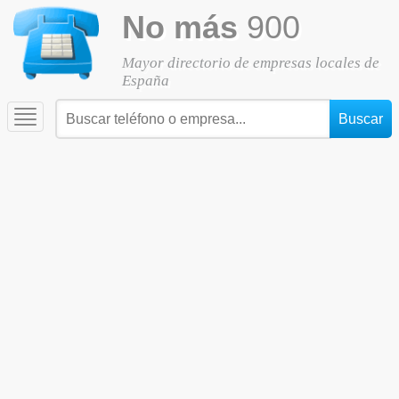
No más
900
Mayor directorio de empresas locales de
España
Toggle
navigation