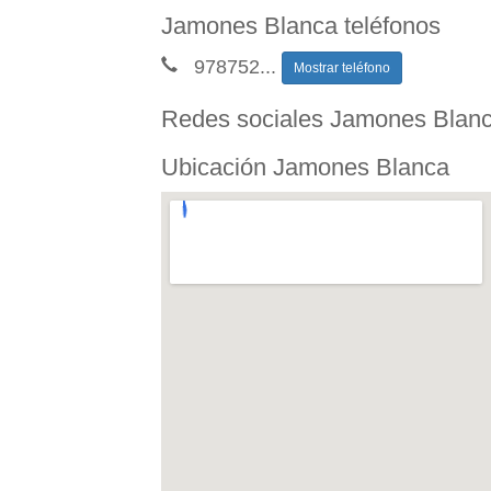
Jamones Blanca teléfonos
978752
...
Mostrar teléfono
Redes sociales Jamones Blan
Ubicación Jamones Blanca