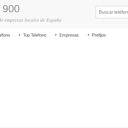
900
de empresas locales de España
léfono
Top Teléfono
Empresas
Prefijos