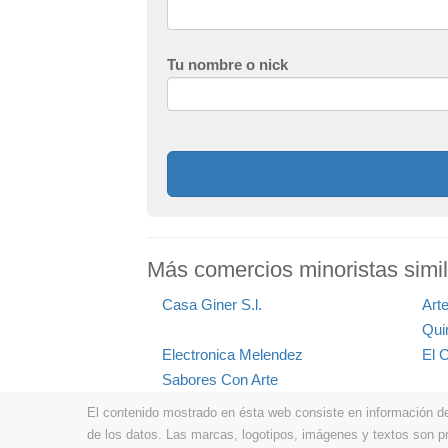
Tu nombre o nick
Más comercios minoristas simi
Casa Giner S.l.
Art
Qui
Electronica Melendez
El 
Sabores Con Arte
El contenido mostrado en ésta web consiste en información de t
de los datos. Las marcas, logotipos, imágenes y textos son 