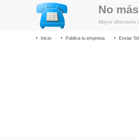
No más
Mayor directorio 
Inicio
Publica tu empresa
Enviar Te