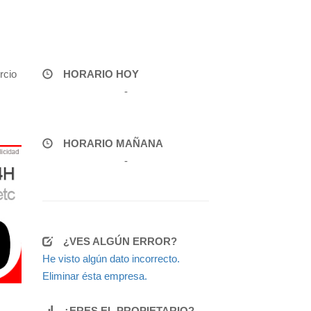
rcio
HORARIO HOY
-
HORARIO MAÑANA
-
¿VES ALGÚN ERROR?
He visto algún dato incorrecto.
Eliminar ésta empresa.
¿ERES EL PROPIETARIO?