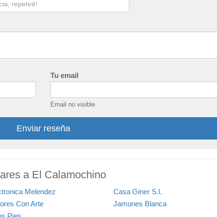
Tu email
Email no visible
Enviar reseña
lares a El Calamochino
ctronica Melendez
Casa Giner S.l.
ores Con Arte
Jamones Blanca
us Pies