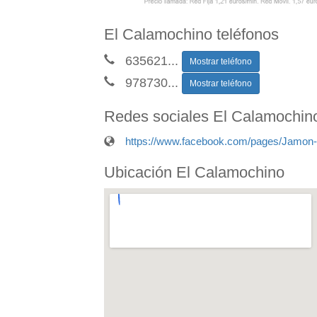
El Calamochino teléfonos
635621
...
Mostrar teléfono
978730
...
Mostrar teléfono
Redes sociales El Calamochin
https://www.facebook.com/pages/Jamon
Ubicación El Calamochino