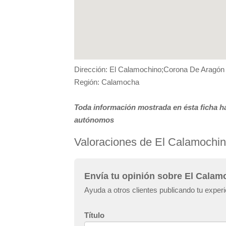
Dirección: El Calamochino;Corona De Aragón
Región: Calamocha
Toda información mostrada en ésta ficha ha
autónomos
Valoraciones de El Calamochi
Envía tu opinión sobre El Calam
Ayuda a otros clientes publicando tu exper
Título