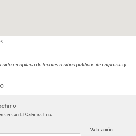
 6
 sido recopilada de fuentes o sitios públicos de empresas y
no
ochino
iencia con El Calamochino.
Valoración