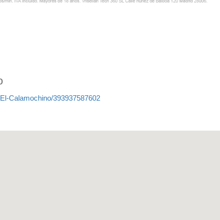
o
-El-Calamochino/393937587602