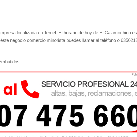
mpresa localizada en Teruel. El horario de hoy de El Calamochino es
n éste negocio comercio minorista puedes llamar al teléfono o 635621
 Embutidos