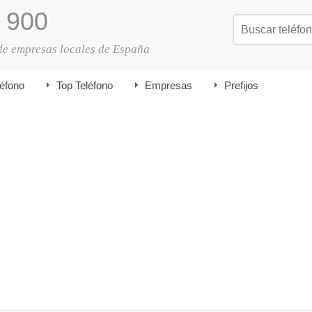
900
de empresas locales de España
léfono
Top Teléfono
Empresas
Prefijos