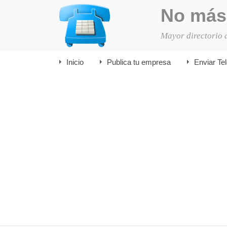
No más
Mayor directorio 
Inicio
Publica tu empresa
Enviar Te