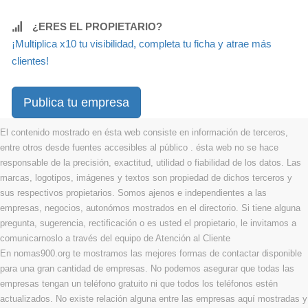
¿ERES EL PROPIETARIO?
¡Multiplica x10 tu visibilidad, completa tu ficha y atrae más
clientes!
Publica tu empresa
El contenido mostrado en ésta web consiste en información de terceros,
entre otros desde fuentes accesibles al público . ésta web no se hace
responsable de la precisión, exactitud, utilidad o fiabilidad de los datos. Las
marcas, logotipos, imágenes y textos son propiedad de dichos terceros y
sus respectivos propietarios. Somos ajenos e independientes a las
empresas, negocios, autonómos mostrados en el directorio. Si tiene alguna
pregunta, sugerencia, rectificación o es usted el propietario, le invitamos a
comunicarnoslo a través del equipo de Atención al Cliente
En nomas900.org te mostramos las mejores formas de contactar disponible
para una gran cantidad de empresas. No podemos asegurar que todas las
empresas tengan un teléfono gratuito ni que todos los teléfonos estén
actualizados. No existe relación alguna entre las empresas aquí mostradas y