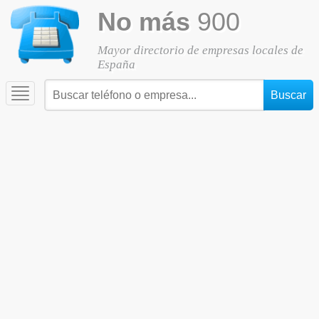
No más
900
Mayor directorio de empresas locales de
España
Toggle
navigation