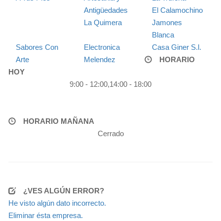
Antigüedades
El Calamochino
La Quimera
Jamones
Blanca
Sabores Con
Electronica
Casa Giner S.l.
Arte
Melendez
HORARIO
HOY
9:00 - 12:00,14:00 - 18:00
HORARIO MAÑANA
Cerrado
¿VES ALGÚN ERROR?
He visto algún dato incorrecto.
Eliminar ésta empresa.