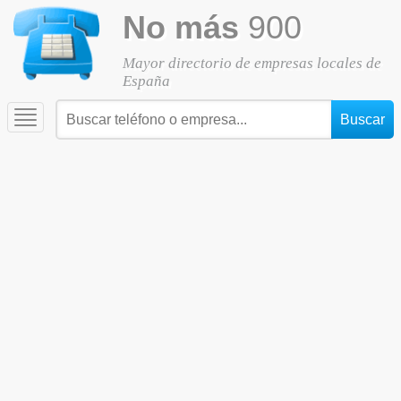
No más
900
Mayor directorio de empresas locales de
España
Toggle
navigation