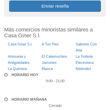
Enviar reseña
Más comercios minoristas similares a
Casa Giner S.l.
Casa Giner S.l.
A Tus Pies
Sabores Con
Arte
Artesania y
El Calamochino
La Truferia
Antigüedades
Jamones
Electronica
La Quimera
Blanca
Melendez
HORARIO HOY
9:00 - 21:00
HORARIO MAÑANA
Cerrado