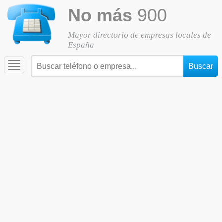
No más
900
Mayor directorio de empresas locales de
España
Toggle
navigation