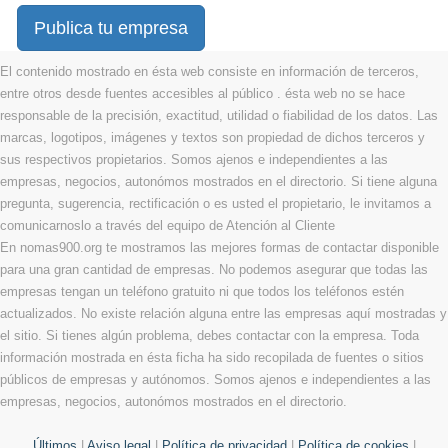
Publica tu empresa
El contenido mostrado en ésta web consiste en información de terceros,
entre otros desde fuentes accesibles al público . ésta web no se hace
responsable de la precisión, exactitud, utilidad o fiabilidad de los datos. Las
marcas, logotipos, imágenes y textos son propiedad de dichos terceros y
sus respectivos propietarios. Somos ajenos e independientes a las
empresas, negocios, autonómos mostrados en el directorio. Si tiene alguna
pregunta, sugerencia, rectificación o es usted el propietario, le invitamos a
comunicarnoslo a través del equipo de Atención al Cliente
En nomas900.org te mostramos las mejores formas de contactar disponible
para una gran cantidad de empresas. No podemos asegurar que todas las
empresas tengan un teléfono gratuito ni que todos los teléfonos estén
actualizados. No existe relación alguna entre las empresas aquí mostradas y
el sitio. Si tienes algún problema, debes contactar con la empresa. Toda
información mostrada en ésta ficha ha sido recopilada de fuentes o sitios
públicos de empresas y autónomos. Somos ajenos e independientes a las
empresas, negocios, autonómos mostrados en el directorio.
Últimos
|
Aviso legal
|
Política de privacidad
|
Política de cookies
|