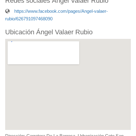
Redes sociales Ángel Valaer Rubio
https://www.facebook.com/pages/Angel-valaer-
rubio/626791097468090
Ubicación Ángel Valaer Rubio
Dirección: Carretera De La Barrosa, Urbanización Coto San