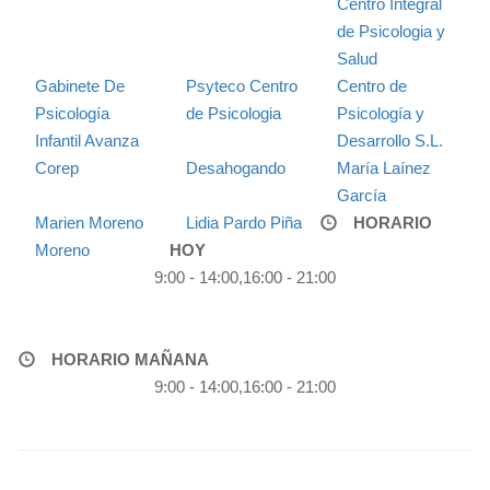
Centro Integral
de Psicologia y
Salud
Gabinete De
Psyteco Centro
Centro de
Psicología
de Psicologia
Psicología y
Infantil Avanza
Desarrollo S.L.
Corep
Desahogando
María Laínez
García
Marien Moreno
Lidia Pardo Piña
HORARIO
Moreno
HOY
9:00 - 14:00,16:00 - 21:00
HORARIO MAÑANA
9:00 - 14:00,16:00 - 21:00