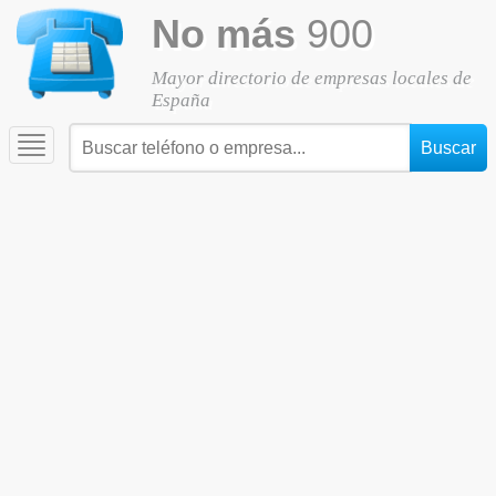
No más
900
Mayor directorio de empresas locales de
España
Toggle
navigation