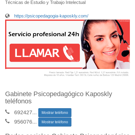
Técnicas de Estudio y Trabajo Intelectual
https://psicopedagogia-kaposkly.com/
Gabinete Psicopedagógico Kaposkly
teléfonos
692427
...
Mostrar teléfono
956076
...
Mostrar teléfono