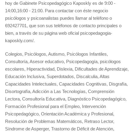
hoy de Gabinete Psicopedagógico Kaposkly es de 9:00 -
14:00,16:00 - 21:00. Para contactar con éste negocio
psicólogos y psicoanalistas puedes llamar al teléfono o
692427701, que son sus teléfonos de contacto principales o
bien, a través de su página web oficial psicopedagogia-
kaposkly.com/.
Colegios, Psicólogos, Autismo, Psicólogos Infantiles,
Consultoría, Asesor educativo, Psicopedagogía, psicólogos
escolares, Hiperactividad, Dislexia, Dificultades de Aprendizaje,
Educación Inclusiva, Superdotados, Discalculia, Altas
Capacidades Intelectuales, Capacidades Cognitivas, Disgrafía,
Disortografía, Adicción a Las Tecnologías, Comprensión
Lectora, Consultoría Educativa, Diagnóstico Psicopedagógico,
Formación Profesional para el Empleo, Intervención
Psicopedagógico, Orientación Académica y Profesional,
Resolución de Problemas Matemáticos, Retraso Lector,
Síndrome de Asperger, Trastorno de Déficit de Atención,