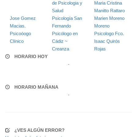
de Psicologia y
Maria Cristina
Salud
Manitto Rattaro
Jose Gomez
Psicología San
Marien Moreno
Macias.
Fernando
Moreno
Psicoóogo
Psicólogo en
Psicologo Fco.
Clínico
Cádiz ~
Isaac Quirós
Creanza
Rojas
HORARIO HOY
-
HORARIO MAÑANA
-
¿VES ALGÚN ERROR?