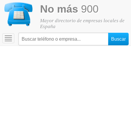
No más
900
Mayor directorio de empresas locales de
España
Toggle
navigation