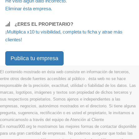
He visto algún dato incorrecto.
Eliminar ésta empresa.
¿ERES EL PROPIETARIO?
¡Multiplica x10 tu visibilidad, completa tu ficha y atrae más
clientes!
Publica tu empresa
El contenido mostrado en ésta web consiste en información de terceros,
entre otros desde fuentes accesibles al público . ésta web no se hace
responsable de la precisión, exactitud, utilidad o fiabilidad de los datos. Las
marcas, logotipos, imágenes y textos son propiedad de dichos terceros y
sus respectivos propietarios. Somos ajenos e independientes a las
empresas, negocios, autonómos mostrados en el directorio. Si tiene alguna
pregunta, sugerencia, rectificación o es usted el propietario, le invitamos a
comunicarnoslo a través del equipo de Atención al Cliente
En nomas900.org te mostramos las mejores formas de contactar disponible
para una gran cantidad de empresas. No podemos asegurar que todas las