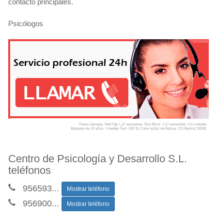
contacto principales.
Psicólogos
Centro de Psicología y Desarrollo S.L.
teléfonos
956593
...
Mostrar teléfono
956900
...
Mostrar teléfono