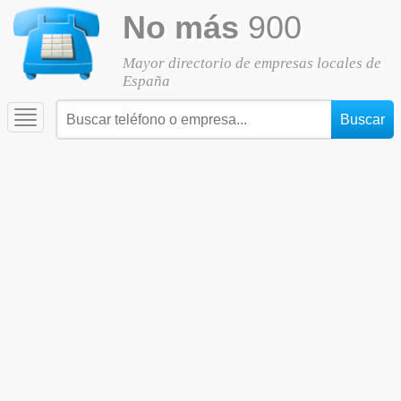
No más
900
Mayor directorio de empresas locales de
España
Toggle
navigation