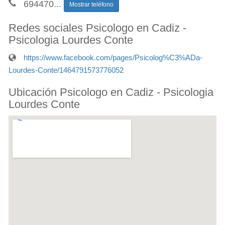
694470
...
Mostrar teléfono
Redes sociales Psicologo en Cadiz -
Psicologia Lourdes Conte
https://www.facebook.com/pages/Psicolog%C3%ADa-
Lourdes-Conte/1464791573776052
Ubicación Psicologo en Cadiz - Psicologia
Lourdes Conte