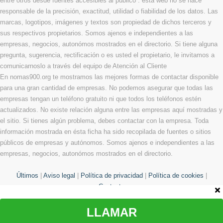
entre otros desde fuentes accesibles al público . ésta web no se hace
responsable de la precisión, exactitud, utilidad o fiabilidad de los datos. Las
marcas, logotipos, imágenes y textos son propiedad de dichos terceros y
sus respectivos propietarios. Somos ajenos e independientes a las
empresas, negocios, autonómos mostrados en el directorio. Si tiene alguna
pregunta, sugerencia, rectificación o es usted el propietario, le invitamos a
comunicarnoslo a través del equipo de Atención al Cliente
En nomas900.org te mostramos las mejores formas de contactar disponible
para una gran cantidad de empresas. No podemos asegurar que todas las
empresas tengan un teléfono gratuito ni que todos los teléfonos estén
actualizados. No existe relación alguna entre las empresas aquí mostradas y
el sitio. Si tienes algún problema, debes contactar con la empresa. Toda
información mostrada en ésta ficha ha sido recopilada de fuentes o sitios
públicos de empresas y autónomos. Somos ajenos e independientes a las
empresas, negocios, autonómos mostrados en el directorio.
Últimos
|
Aviso legal
|
Política de privacidad
|
Política de cookies
|
Contacto
LLAMAR
© Copyright 2013 - 2026 Todos los derechos reservados