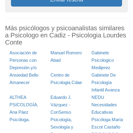
Más psicólogos y psicoanalistas similares
a Psicologo en Cadiz - Psicologia Lourdes
Conte
Asociación de
Manuel Romero
Gabinete
Personas con
Abad
Psicologico
Depresión y/o
Medijerez
Ansiedad Bello
Centro de
Gabinete De
Amanecer
Psicologia Cdae
Psicología
Infantil Avanza
ALTHEA
Eduardo J.
NEDU
PSICOLOGÍA.
Vázquez -
Necesidades
Ana Páez
ConSenso
Educativas
Psicóloga.
Psicología,
Psicóloga María
Sexología y
Escot Castaño