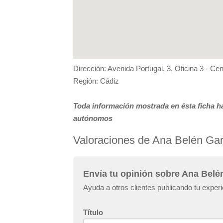
Dirección: Avenida Portugal, 3, Oficina 3 - Ce
Región: Cádiz
Toda información mostrada en ésta ficha ha
autónomos
Valoraciones de Ana Belén Ga
Envía tu opinión sobre Ana Belé
Ayuda a otros clientes publicando tu expe
Título