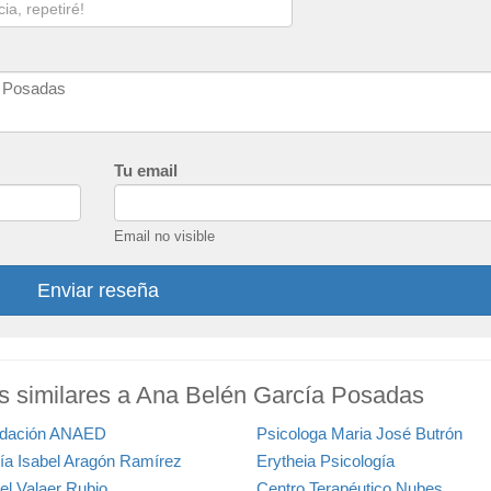
Tu email
Email no visible
Enviar reseña
as similares a Ana Belén García Posadas
dación ANAED
Psicologa Maria José Butrón
ía Isabel Aragón Ramírez
Erytheia Psicología
el Valaer Rubio
Centro Terapéutico Nubes