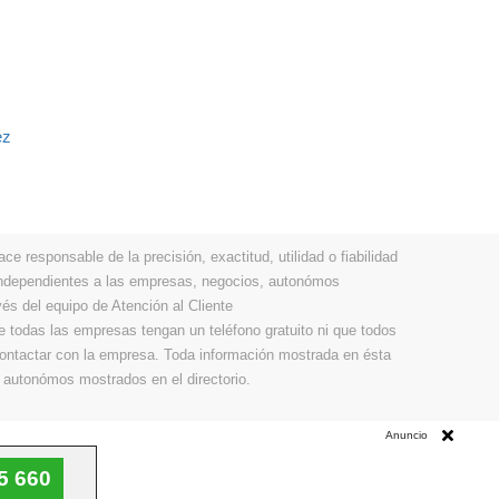
ez
 responsable de la precisión, exactitud, utilidad o fiabilidad
 independientes a las empresas, negocios, autonómos
vés del equipo de Atención al Cliente
todas las empresas tengan un teléfono gratuito ni que todos
 contactar con la empresa. Toda información mostrada en ésta
 autonómos mostrados en el directorio.
Anuncio
5 660