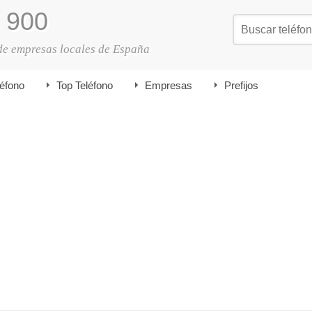
900
de empresas locales de España
léfono
Top Teléfono
Empresas
Prefijos