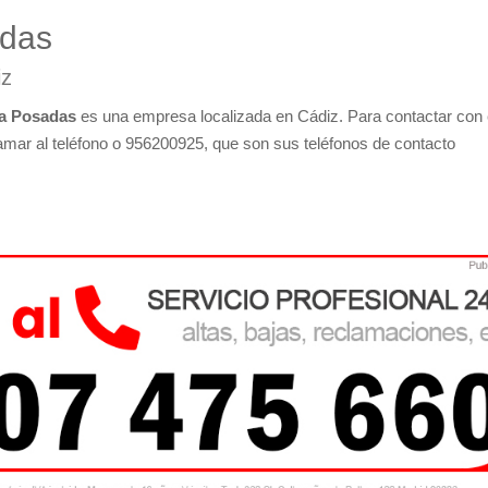
adas
iz
ía Posadas
es una empresa localizada en Cádiz. Para contactar con 
amar al teléfono o 956200925, que son sus teléfonos de contacto