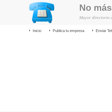
No más
Mayor directorio 
Inicio
Publica tu empresa
Enviar Te