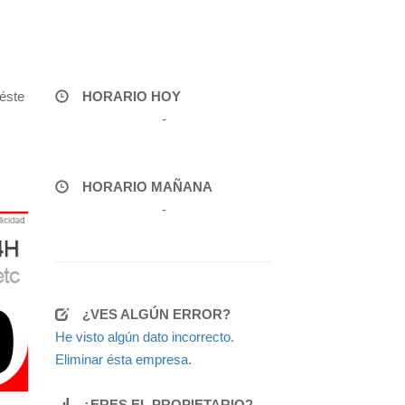
éste
HORARIO HOY
-
HORARIO MAÑANA
-
¿VES ALGÚN ERROR?
He visto algún dato incorrecto.
Eliminar ésta empresa.
¿ERES EL PROPIETARIO?