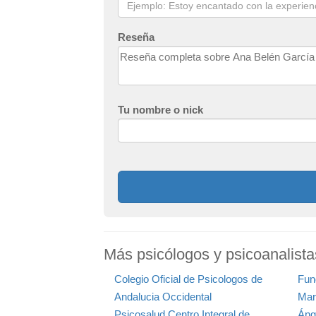
Reseña
Tu nombre o nick
Más psicólogos y psicoanalist
Colegio Oficial de Psicologos de
Fun
Andalucia Occidental
Mar
Psicosalud Centro Integral de
Áng