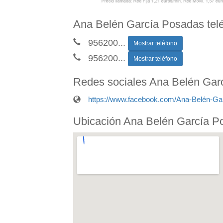
Ana Belén García Posadas tel
956200
...
Mostrar teléfono
956200
...
Mostrar teléfono
Redes sociales Ana Belén Gar
https://www.facebook.com/Ana-Belén-G
Ubicación Ana Belén García P