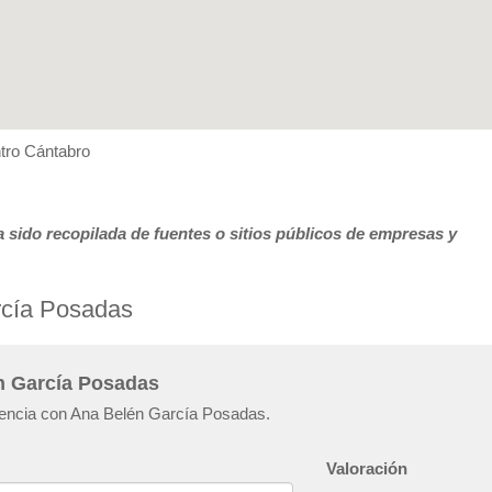
ntro Cántabro
 sido recopilada de fuentes o sitios públicos de empresas y
rcía Posadas
n García Posadas
riencia con Ana Belén García Posadas.
Valoración