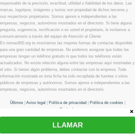
responsable de la precisión, exactitud, utilidad o fiabilidad de los datos. Las
marcas, logotipos, imágenes y textos son propiedad de dichos terceros y
sus respectivos propietarios. Somos ajenos e independientes a las
empresas, negocios, autonómos mostrados en el directorio. Si tiene alguna
pregunta, sugerencia, rectificación o es usted el propietario, le invitamos a
comunicarnoslo a través del equipo de Atención al Cliente
En nomas900.org te mostramos las mejores formas de contactar disponible
para una gran cantidad de empresas. No podemos asegurar que todas las
empresas tengan un teléfono gratuito ni que todos los teléfonos estén
actualizados. No existe relación alguna entre las empresas aquí mostradas y
el sitio. Si tienes algún problema, debes contactar con la empresa. Toda
información mostrada en ésta ficha ha sido recopilada de fuentes o sitios
públicos de empresas y autónomos. Somos ajenos e independientes a las
empresas, negocios, autonómos mostrados en el directorio.
Últimos
|
Aviso legal
|
Política de privacidad
|
Política de cookies
|
Contacto
LLAMAR
© Copyright 2013 - 2026 Todos los derechos reservados