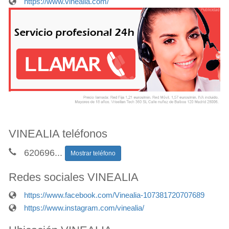
https://www.vinealia.com/
VINEALIA teléfonos
620696
...
Mostrar teléfono
Redes sociales VINEALIA
https://www.facebook.com/Vinealia-107381720707689
https://www.instagram.com/vinealia/