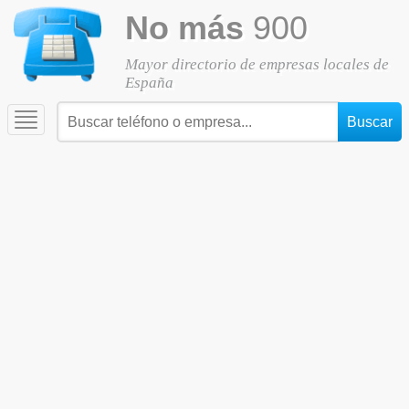
No más
900
Mayor directorio de empresas locales de
España
Toggle
navigation