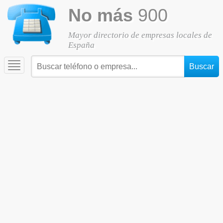
No más
900
Mayor directorio de empresas locales de
España
Toggle
navigation