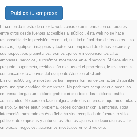
Publica tu empresa
El contenido mostrado en ésta web consiste en información de terceros,
entre otros desde fuentes accesibles al público . ésta web no se hace
responsable de la precisión, exactitud, utilidad o fiabilidad de los datos. Las
marcas, logotipos, imágenes y textos son propiedad de dichos terceros y
sus respectivos propietarios. Somos ajenos e independientes a las
empresas, negocios, autonómos mostrados en el directorio. Si tiene alguna
pregunta, sugerencia, rectificación o es usted el propietario, le invitamos a
comunicarnoslo a través del equipo de Atención al Cliente
En nomas900.org te mostramos las mejores formas de contactar disponible
para una gran cantidad de empresas. No podemos asegurar que todas las
empresas tengan un teléfono gratuito ni que todos los teléfonos estén
actualizados. No existe relación alguna entre las empresas aquí mostradas y
el sitio. Si tienes algún problema, debes contactar con la empresa. Toda
información mostrada en ésta ficha ha sido recopilada de fuentes o sitios
públicos de empresas y autónomos. Somos ajenos e independientes a las
empresas, negocios, autonómos mostrados en el directorio.