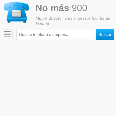
No más
900
Mayor directorio de empresas locales de
España
Toggle
navigation