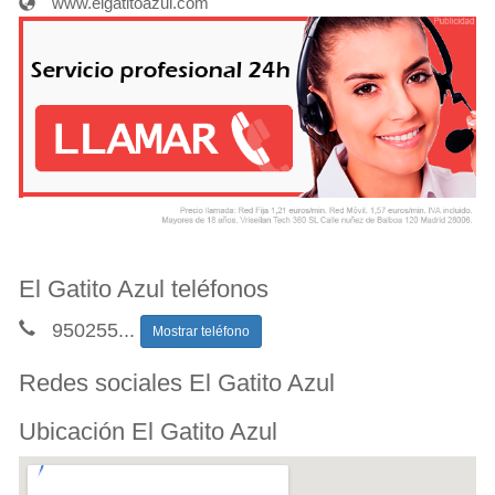
www.elgatitoazul.com
El Gatito Azul teléfonos
950255
...
Mostrar teléfono
Redes sociales El Gatito Azul
Ubicación El Gatito Azul