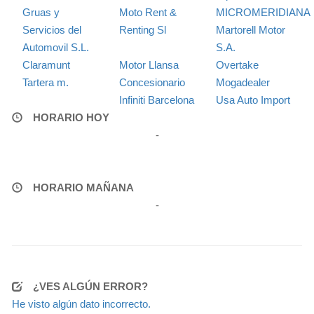
Gruas y
Moto Rent &
MICROMERIDIANA
Servicios del
Renting Sl
Martorell Motor
Automovil S.L.
S.A.
Claramunt
Motor Llansa
Overtake
Tartera m.
Concesionario
Mogadealer
Infiniti Barcelona
Usa Auto Import
HORARIO HOY
-
HORARIO MAÑANA
-
¿VES ALGÚN ERROR?
He visto algún dato incorrecto.