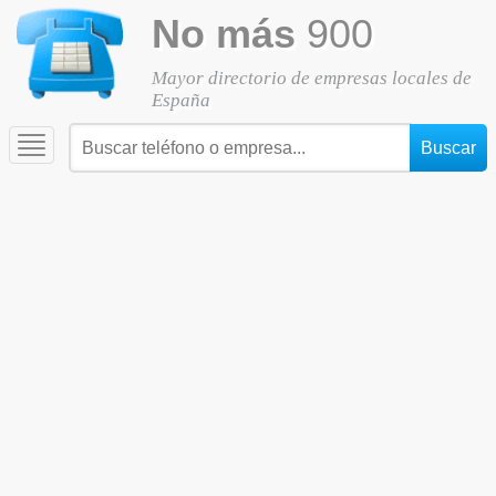
No más
900
Mayor directorio de empresas locales de
España
Toggle
navigation