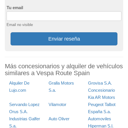
Tu email
Email no visible
Enviar reseña
Más concesionarios y alquiler de vehículos
similares a Vespa Route Spain
Alquiler De
Gralla Motors
Grovisa S.A.
Lujo.com
S.a.
Concesionario
Kia AR Motors
Servando Lopez
Vilamotor
Peugeot Talbot
Orus S.A.
España S.a.
Industrias Galfer
Auto Oliver
Automoviles
S.a.
Hiperman S.l.