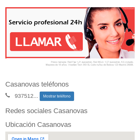
Casanovas teléfonos
937512
...
Mostrar teléfono
Redes sociales Casanovas
Ubicación Casanovas