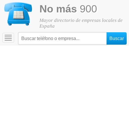
No más
900
Mayor directorio de empresas locales de
España
Toggle
navigation