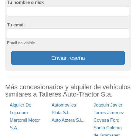
Tu nombre o nick
Tu email
Email no visible
Enviar reseña
Más concesionarios y alquiler de vehículos
similares a Talleres Auto-Tractor S.a.
Alquiler De
Automoviles
Joaquin Javier
Lujo.com
Plata S.L.
Torres Jimenez
Martorell Motor
Auto Atzera S.L.
Covesa Ford
S.A.
Santa Coloma
de Gramanet