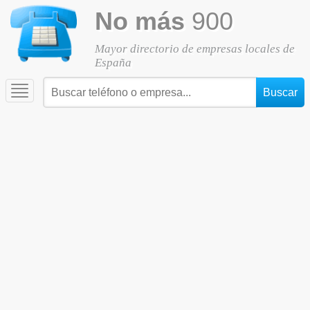
No más
900
Mayor directorio de empresas locales de
España
Toggle
navigation