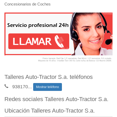
Concesionarios de Coches
Talleres Auto-Tractor S.a. teléfonos
938170
...
Mostrar teléfono
Redes sociales Talleres Auto-Tractor S.a.
Ubicación Talleres Auto-Tractor S.a.