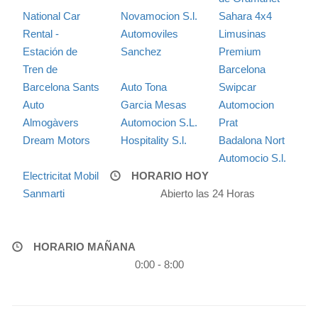
National Car
Novamocion S.l.
Sahara 4x4
Rental -
Automoviles
Limusinas
Estación de
Sanchez
Premium
Tren de
Barcelona
Barcelona Sants
Auto Tona
Swipcar
Auto
Garcia Mesas
Automocion
Almogàvers
Automocion S.L.
Prat
Dream Motors
Hospitality S.l.
Badalona Nort
Automocio S.l.
Electricitat Mobil
HORARIO HOY
Sanmarti
Abierto las 24 Horas
HORARIO MAÑANA
0:00 - 8:00