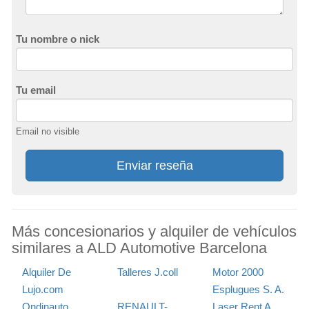
Tu nombre o nick
Tu email
Email no visible
Enviar reseña
Más concesionarios y alquiler de vehículos
similares a ALD Automotive Barcelona
Alquiler De
Talleres J.coll
Motor 2000
Lujo.com
Esplugues S. A.
Ondinauto
RENAULT-
Laser Rent A