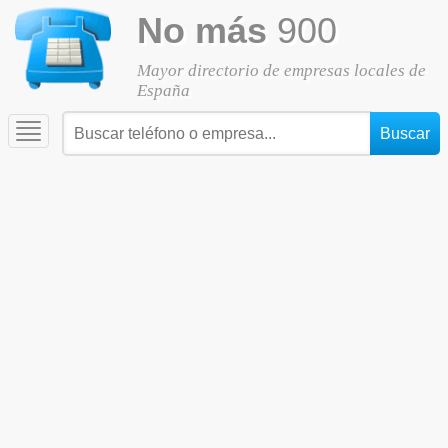
No más
900
Mayor directorio de empresas locales de
España
Toggle
navigation