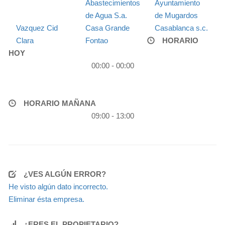
Abastecimientos
Ayuntamiento
de Agua S.a.
de Mugardos
Vazquez Cid
Casa Grande
Casablanca s.c.
Clara
Fontao
HORARIO
HOY
00:00 - 00:00
HORARIO MAÑANA
09:00 - 13:00
¿VES ALGÚN ERROR?
He visto algún dato incorrecto.
Eliminar ésta empresa.
¿ERES EL PROPIETARIO?