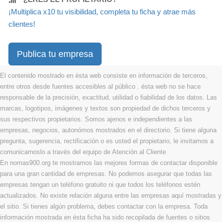
¡Multiplica x10 tu visibilidad, completa tu ficha y atrae más
clientes!
Publica tu empresa
El contenido mostrado en ésta web consiste en información de terceros,
entre otros desde fuentes accesibles al público . ésta web no se hace
responsable de la precisión, exactitud, utilidad o fiabilidad de los datos. Las
marcas, logotipos, imágenes y textos son propiedad de dichos terceros y
sus respectivos propietarios. Somos ajenos e independientes a las
empresas, negocios, autonómos mostrados en el directorio. Si tiene alguna
pregunta, sugerencia, rectificación o es usted el propietario, le invitamos a
comunicarnoslo a través del equipo de Atención al Cliente
En nomas900.org te mostramos las mejores formas de contactar disponible
para una gran cantidad de empresas. No podemos asegurar que todas las
empresas tengan un teléfono gratuito ni que todos los teléfonos estén
actualizados. No existe relación alguna entre las empresas aquí mostradas y
el sitio. Si tienes algún problema, debes contactar con la empresa. Toda
información mostrada en ésta ficha ha sido recopilada de fuentes o sitios