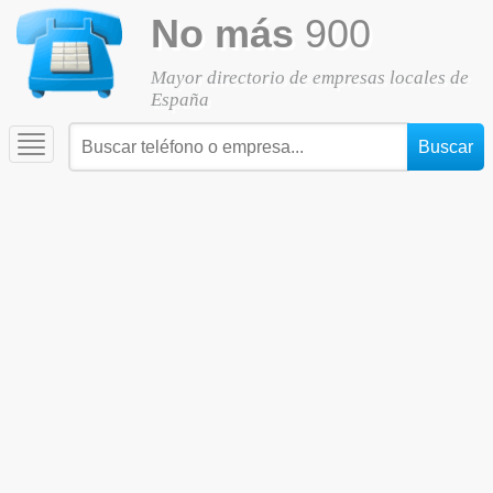
No más
900
Mayor directorio de empresas locales de
España
Toggle
navigation