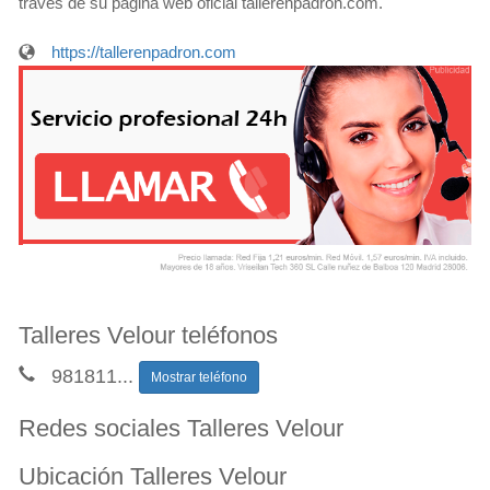
través de su página web oficial tallerenpadron.com.
https://tallerenpadron.com
Talleres Velour teléfonos
981811
...
Mostrar teléfono
Redes sociales Talleres Velour
Ubicación Talleres Velour