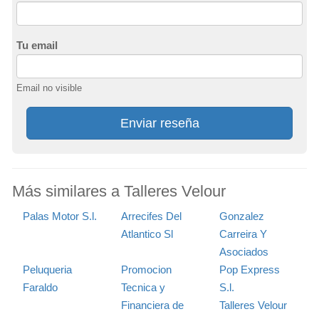
Tu email
Email no visible
Enviar reseña
Más similares a Talleres Velour
Palas Motor S.l.
Arrecifes Del
Gonzalez
Atlantico Sl
Carreira Y
Asociados
Peluqueria
Promocion
Pop Express
Faraldo
Tecnica y
S.l.
Financiera de
Talleres Velour