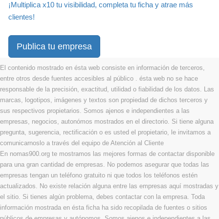
¡Multiplica x10 tu visibilidad, completa tu ficha y atrae más
clientes!
Publica tu empresa
El contenido mostrado en ésta web consiste en información de terceros,
entre otros desde fuentes accesibles al público . ésta web no se hace
responsable de la precisión, exactitud, utilidad o fiabilidad de los datos. Las
marcas, logotipos, imágenes y textos son propiedad de dichos terceros y
sus respectivos propietarios. Somos ajenos e independientes a las
empresas, negocios, autonómos mostrados en el directorio. Si tiene alguna
pregunta, sugerencia, rectificación o es usted el propietario, le invitamos a
comunicarnoslo a través del equipo de Atención al Cliente
En nomas900.org te mostramos las mejores formas de contactar disponible
para una gran cantidad de empresas. No podemos asegurar que todas las
empresas tengan un teléfono gratuito ni que todos los teléfonos estén
actualizados. No existe relación alguna entre las empresas aquí mostradas y
el sitio. Si tienes algún problema, debes contactar con la empresa. Toda
información mostrada en ésta ficha ha sido recopilada de fuentes o sitios
públicos de empresas y autónomos. Somos ajenos e independientes a las