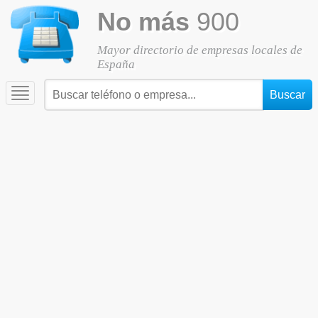
No más
900
Mayor directorio de empresas locales de
España
Toggle
navigation