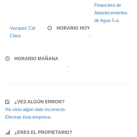
Financiera de
Abastecimientos
de Agua S.a.
Vazquez Cid
HORARIO HOY
Clara
-
HORARIO MAÑANA
-
¿VES ALGÚN ERROR?
He visto algún dato incorrecto.
Eliminar ésta empresa.
¿ERES EL PROPIETARIO?