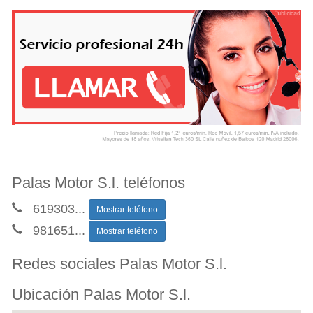
Palas Motor S.l. teléfonos
619303
...
Mostrar teléfono
981651
...
Mostrar teléfono
Redes sociales Palas Motor S.l.
Ubicación Palas Motor S.l.