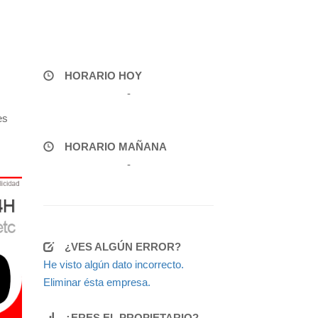
HORARIO HOY
-
es
HORARIO MAÑANA
-
¿VES ALGÚN ERROR?
He visto algún dato incorrecto.
Eliminar ésta empresa.
¿ERES EL PROPIETARIO?