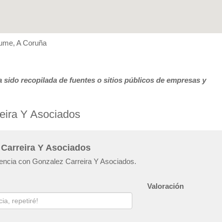
eume, A Coruña
 sido recopilada de fuentes o sitios públicos de empresas y
eira Y Asociados
 Carreira Y Asociados
riencia con Gonzalez Carreira Y Asociados.
Valoración