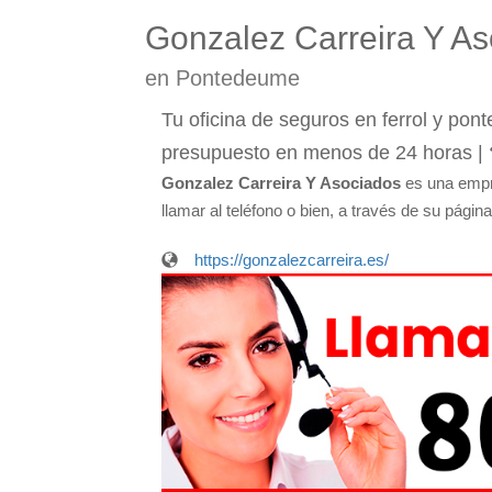
Gonzalez Carreira Y A
en Pontedeume
Tu oficina de seguros en ferrol y pon
presupuesto en menos de 24 horas 
Gonzalez Carreira Y Asociados
es una empr
llamar al teléfono o bien, a través de su página
https://gonzalezcarreira.es/