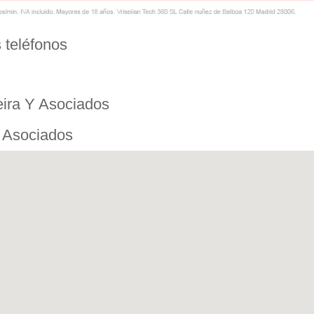
 teléfonos
eira Y Asociados
Y Asociados