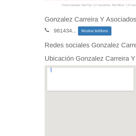
Gonzalez Carreira Y Asociados
981434
...
Mostrar teléfono
Redes sociales Gonzalez Carr
Ubicación Gonzalez Carreira 