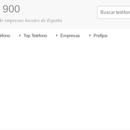
900
de empresas locales de España
léfono
Top Teléfono
Empresas
Prefijos