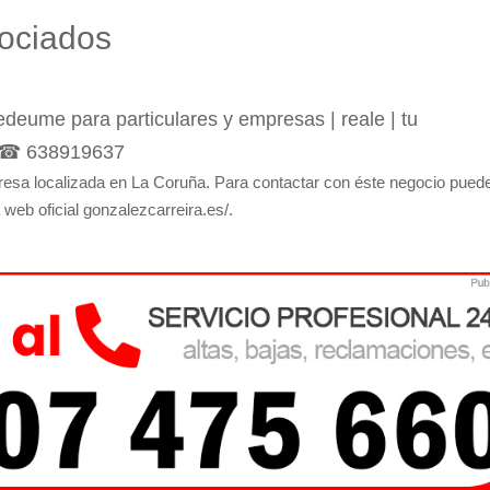
sociados
tedeume para particulares y empresas | reale | tu
| ☎ 638919637
esa localizada en La Coruña. Para contactar con éste negocio pued
 web oficial gonzalezcarreira.es/.