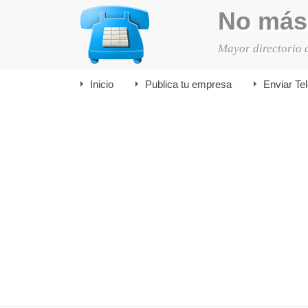
No más
Mayor directorio 
Inicio
Publica tu empresa
Enviar Te