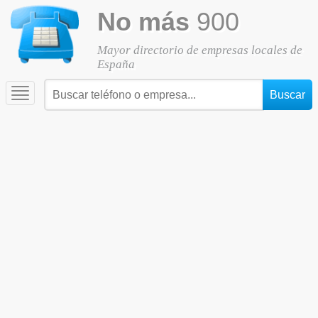
No más
900
Mayor directorio de empresas locales de
España
Toggle
navigation