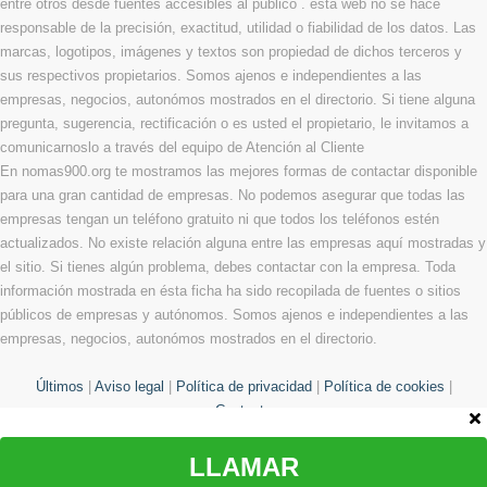
entre otros desde fuentes accesibles al público . ésta web no se hace
responsable de la precisión, exactitud, utilidad o fiabilidad de los datos. Las
marcas, logotipos, imágenes y textos son propiedad de dichos terceros y
sus respectivos propietarios. Somos ajenos e independientes a las
empresas, negocios, autonómos mostrados en el directorio. Si tiene alguna
pregunta, sugerencia, rectificación o es usted el propietario, le invitamos a
comunicarnoslo a través del equipo de Atención al Cliente
En nomas900.org te mostramos las mejores formas de contactar disponible
para una gran cantidad de empresas. No podemos asegurar que todas las
empresas tengan un teléfono gratuito ni que todos los teléfonos estén
actualizados. No existe relación alguna entre las empresas aquí mostradas y
el sitio. Si tienes algún problema, debes contactar con la empresa. Toda
información mostrada en ésta ficha ha sido recopilada de fuentes o sitios
públicos de empresas y autónomos. Somos ajenos e independientes a las
empresas, negocios, autonómos mostrados en el directorio.
Últimos
|
Aviso legal
|
Política de privacidad
|
Política de cookies
|
Contacto
LLAMAR
© Copyright 2013 - 2026 Todos los derechos reservados