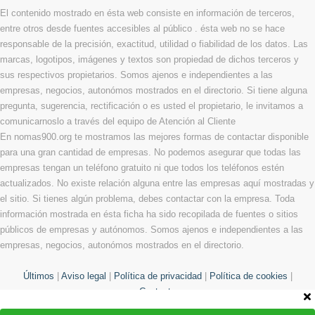
El contenido mostrado en ésta web consiste en información de terceros,
entre otros desde fuentes accesibles al público . ésta web no se hace
responsable de la precisión, exactitud, utilidad o fiabilidad de los datos. Las
marcas, logotipos, imágenes y textos son propiedad de dichos terceros y
sus respectivos propietarios. Somos ajenos e independientes a las
empresas, negocios, autonómos mostrados en el directorio. Si tiene alguna
pregunta, sugerencia, rectificación o es usted el propietario, le invitamos a
comunicarnoslo a través del equipo de Atención al Cliente
En nomas900.org te mostramos las mejores formas de contactar disponible
para una gran cantidad de empresas. No podemos asegurar que todas las
empresas tengan un teléfono gratuito ni que todos los teléfonos estén
actualizados. No existe relación alguna entre las empresas aquí mostradas y
el sitio. Si tienes algún problema, debes contactar con la empresa. Toda
información mostrada en ésta ficha ha sido recopilada de fuentes o sitios
públicos de empresas y autónomos. Somos ajenos e independientes a las
empresas, negocios, autonómos mostrados en el directorio.
Últimos
|
Aviso legal
|
Política de privacidad
|
Política de cookies
|
Contacto