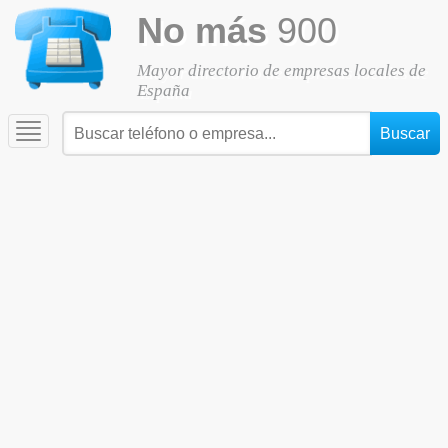
No más
900
Mayor directorio de empresas locales de
España
Toggle
navigation