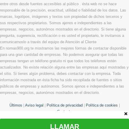
entre otros desde fuentes accesibles al público . ésta web no se hace
responsable de la precisión, exactitud, utilidad o fiabilidad de los datos. Las
marcas, logotipos, imágenes y textos son propiedad de dichos terceros y
sus respectivos propietarios. Somos ajenos e independientes a las
empresas, negocios, autonómos mostrados en el directorio. Si tiene alguna
pregunta, sugerencia, rectificación o es usted el propietario, le invitamos a
comunicarnoslo a través del equipo de Atención al Cliente
En nomas900.org te mostramos las mejores formas de contactar disponible
para una gran cantidad de empresas. No podemos asegurar que todas las
empresas tengan un teléfono gratuito ni que todos los teléfonos estén
actualizados. No existe relación alguna entre las empresas aquí mostradas y
el sitio. Si tienes algún problema, debes contactar con la empresa. Toda
información mostrada en ésta ficha ha sido recopilada de fuentes o sitios
públicos de empresas y autónomos. Somos ajenos e independientes a las
empresas, negocios, autonómos mostrados en el directorio.
Últimos
|
Aviso legal
|
Política de privacidad
|
Política de cookies
|
Contacto
LLAMAR