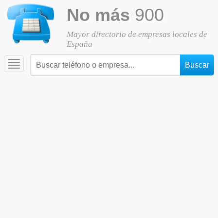
No más
900
Mayor directorio de empresas locales de
España
Toggle
navigation