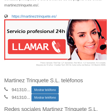
martineztrinquete.es/.
https://martineztrinquete.es/
Martinez Trinquete S.L. teléfonos
941310
...
Mostrar teléfono
941310
...
Mostrar teléfono
Redes sociales Martinez Trinquete S.L.