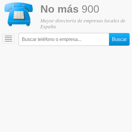
No más
900
Mayor directorio de empresas locales de
España
Toggle
navigation