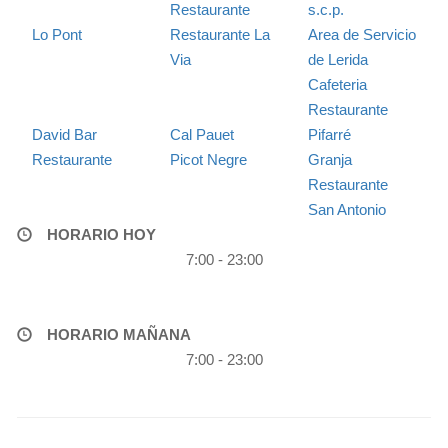
Restaurante
s.c.p.
Lo Pont
Restaurante La
Area de Servicio
Via
de Lerida
Cafeteria
Restaurante
David Bar
Cal Pauet
Pifarré
Restaurante
Picot Negre
Granja
Restaurante
San Antonio
HORARIO HOY
7:00 - 23:00
HORARIO MAÑANA
7:00 - 23:00