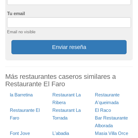
Tu email
Email no visible
Enviar reseña
Más restaurantes caseros similares a
Restaurante El Faro
la Barretina
Restaurant La
Restaurante
Ribera
A'queimada
Restaurante El
Restaurant La
El Raco
Faro
Torrada
Bar Restaurante
Alborada
Font Jove
L'abadia
Masia Villa Orce