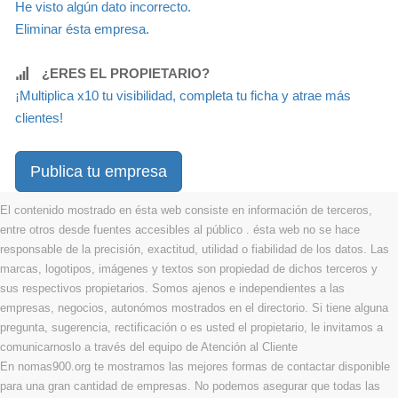
He visto algún dato incorrecto.
Eliminar ésta empresa.
¿ERES EL PROPIETARIO?
¡Multiplica x10 tu visibilidad, completa tu ficha y atrae más
clientes!
Publica tu empresa
El contenido mostrado en ésta web consiste en información de terceros,
entre otros desde fuentes accesibles al público . ésta web no se hace
responsable de la precisión, exactitud, utilidad o fiabilidad de los datos. Las
marcas, logotipos, imágenes y textos son propiedad de dichos terceros y
sus respectivos propietarios. Somos ajenos e independientes a las
empresas, negocios, autonómos mostrados en el directorio. Si tiene alguna
pregunta, sugerencia, rectificación o es usted el propietario, le invitamos a
comunicarnoslo a través del equipo de Atención al Cliente
En nomas900.org te mostramos las mejores formas de contactar disponible
para una gran cantidad de empresas. No podemos asegurar que todas las