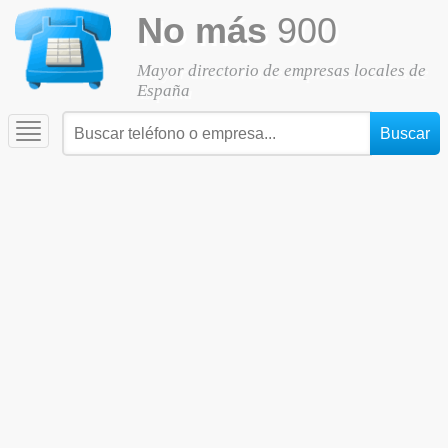
No más
900
Mayor directorio de empresas locales de
España
Toggle
navigation