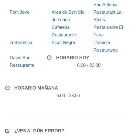
San Antonio
Font Jove
Area de Servicio
Restaurant La
de Lerida
Ribera
Cafeteria
Restaurante El
Restaurante
Faro
la Barretina
Picot Negre
L'abadia
Restaurante
David Bar
HORARIO HOY
Restaurante
6:00 - 23:00
HORARIO MAÑANA
6:00 - 23:00
¿VES ALGÚN ERROR?