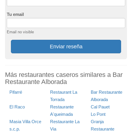
Tu email
Email no visible
Enviar reseña
Más restaurantes caseros similares a Bar
Restaurante Alborada
Pifarré
Restaurant La
Bar Restaurante
Torrada
Alborada
El Raco
Restaurante
Cal Pauet
A'queimada
Lo Pont
Masia Villa Orce
Restaurante La
Granja
s.c.p.
Via
Restaurante