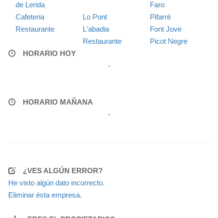
de Lerida
Faro
Cafeteria
Lo Pont
Pifarré
Restaurante
L'abadia
Font Jove
Restaurante
Picot Negre
HORARIO HOY
-
HORARIO MAÑANA
-
¿VES ALGÚN ERROR?
He visto algún dato incorrecto.
Eliminar ésta empresa.