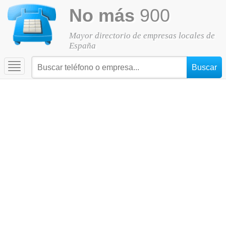
No más
900
Mayor directorio de empresas locales de
España
Toggle
navigation