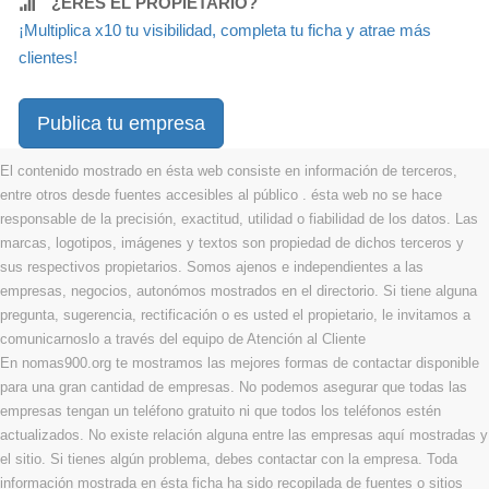
¿ERES EL PROPIETARIO?
¡Multiplica x10 tu visibilidad, completa tu ficha y atrae más
clientes!
Publica tu empresa
El contenido mostrado en ésta web consiste en información de terceros,
entre otros desde fuentes accesibles al público . ésta web no se hace
responsable de la precisión, exactitud, utilidad o fiabilidad de los datos. Las
marcas, logotipos, imágenes y textos son propiedad de dichos terceros y
sus respectivos propietarios. Somos ajenos e independientes a las
empresas, negocios, autonómos mostrados en el directorio. Si tiene alguna
pregunta, sugerencia, rectificación o es usted el propietario, le invitamos a
comunicarnoslo a través del equipo de Atención al Cliente
En nomas900.org te mostramos las mejores formas de contactar disponible
para una gran cantidad de empresas. No podemos asegurar que todas las
empresas tengan un teléfono gratuito ni que todos los teléfonos estén
actualizados. No existe relación alguna entre las empresas aquí mostradas y
el sitio. Si tienes algún problema, debes contactar con la empresa. Toda
información mostrada en ésta ficha ha sido recopilada de fuentes o sitios