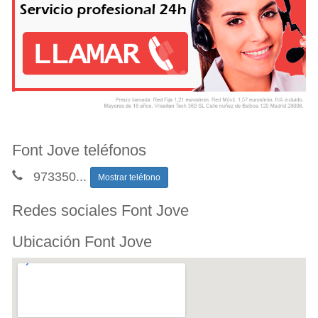
Font Jove teléfonos
973350
...
Mostrar teléfono
Redes sociales Font Jove
Ubicación Font Jove