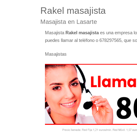
Rakel masajista
Masajista en Lasarte
Masajista
Rakel masajista
es una empresa loc
puedes llamar al teléfono o 678297565, que so
Masajistas