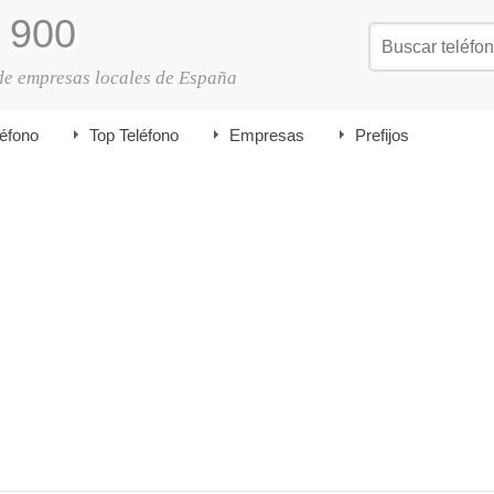
900
de empresas locales de España
léfono
Top Teléfono
Empresas
Prefijos