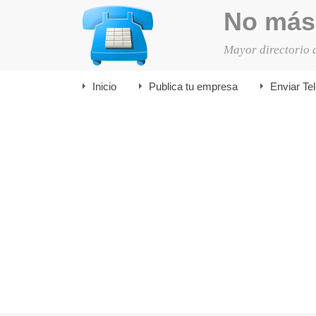
No más
Mayor directorio 
Inicio
Publica tu empresa
Enviar Te