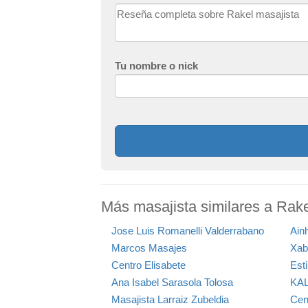
Tu nombre o nick
Más masajista similares a Rake
Jose Luis Romanelli Valderrabano
Ain
Marcos Masajes
Xab
Centro Elisabete
Est
Ana Isabel Sarasola Tolosa
KA
Masajista Larraiz Zubeldia
Cen