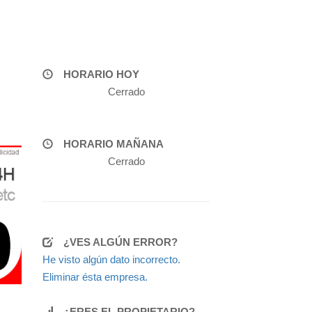
HORARIO HOY
Cerrado
HORARIO MAÑANA
Cerrado
¿VES ALGÚN ERROR?
He visto algún dato incorrecto.
Eliminar ésta empresa.
¿ERES EL PROPIETARIO?