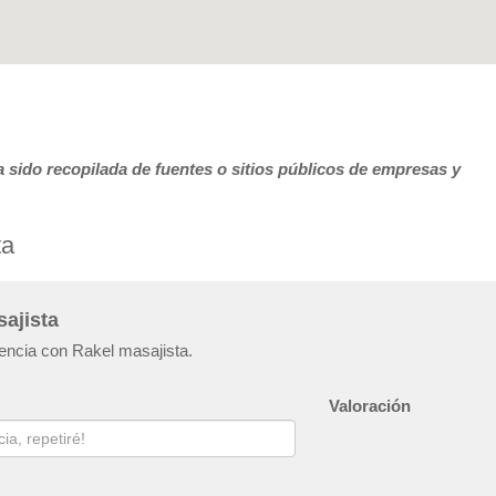
 sido recopilada de fuentes o sitios públicos de empresas y
ta
sajista
iencia con Rakel masajista.
Valoración