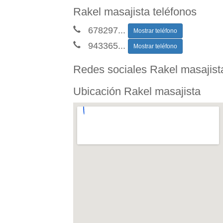
Rakel masajista teléfonos
678297
...
Mostrar teléfono
943365
...
Mostrar teléfono
Redes sociales Rakel masajist
Ubicación Rakel masajista