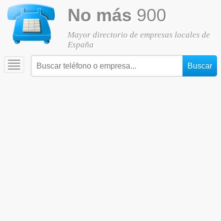
No más
900
Mayor directorio de empresas locales de
España
Toggle
navigation