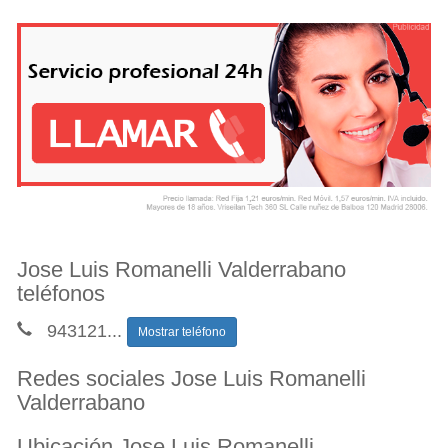
Jose Luis Romanelli Valderrabano
teléfonos
943121
...
Mostrar teléfono
Redes sociales Jose Luis Romanelli
Valderrabano
Ubicación Jose Luis Romanelli