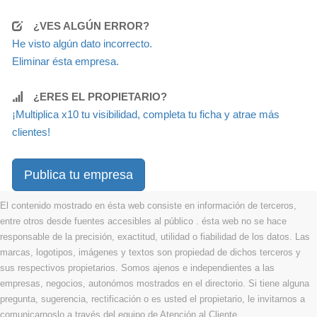
¿VES ALGÚN ERROR?
He visto algún dato incorrecto.
Eliminar ésta empresa.
¿ERES EL PROPIETARIO?
¡Multiplica x10 tu visibilidad, completa tu ficha y atrae más
clientes!
Publica tu empresa
El contenido mostrado en ésta web consiste en información de terceros,
entre otros desde fuentes accesibles al público . ésta web no se hace
responsable de la precisión, exactitud, utilidad o fiabilidad de los datos. Las
marcas, logotipos, imágenes y textos son propiedad de dichos terceros y
sus respectivos propietarios. Somos ajenos e independientes a las
empresas, negocios, autonómos mostrados en el directorio. Si tiene alguna
pregunta, sugerencia, rectificación o es usted el propietario, le invitamos a
comunicarnoslo a través del equipo de Atención al Cliente