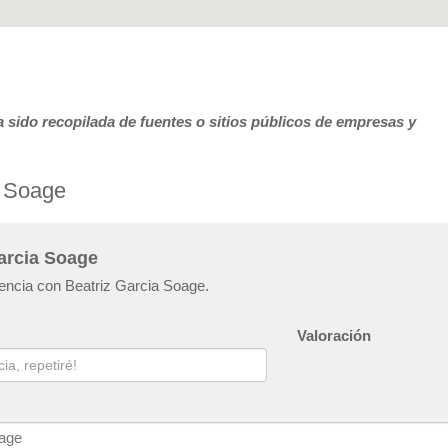
 sido recopilada de fuentes o sitios públicos de empresas y
a Soage
Garcia Soage
iencia con Beatriz Garcia Soage.
Valoración