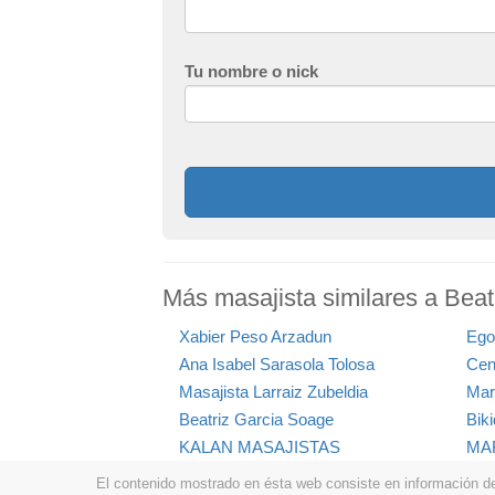
Tu nombre o nick
Más masajista similares a Bea
Xabier Peso Arzadun
Ego
Ana Isabel Sarasola Tolosa
Cen
Masajista Larraiz Zubeldia
Mar
Beatriz Garcia Soage
Bik
KALAN MASAJISTAS
MA
El contenido mostrado en ésta web consiste en información de t