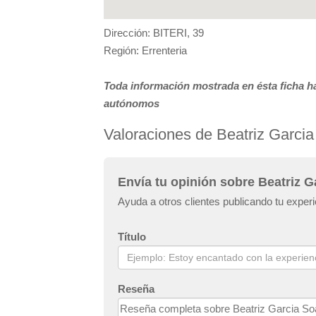
Dirección: BITERI, 39
Región: Errenteria
Toda información mostrada en ésta ficha ha
autónomos
Valoraciones de Beatriz Garci
Envía tu opinión sobre Beatriz 
Ayuda a otros clientes publicando tu exper
Título
Reseña