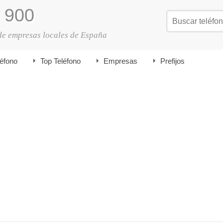
900
de empresas locales de España
léfono
Top Teléfono
Empresas
Prefijos