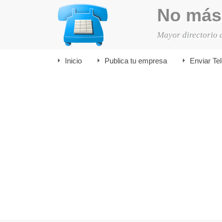
No más
Mayor directorio 
Inicio
Publica tu empresa
Enviar Te