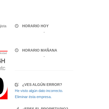
ista
HORARIO HOY
-
HORARIO MAÑANA
-
¿VES ALGÚN ERROR?
He visto algún dato incorrecto.
Eliminar ésta empresa.
¿ERES EL PROPIETARIO?