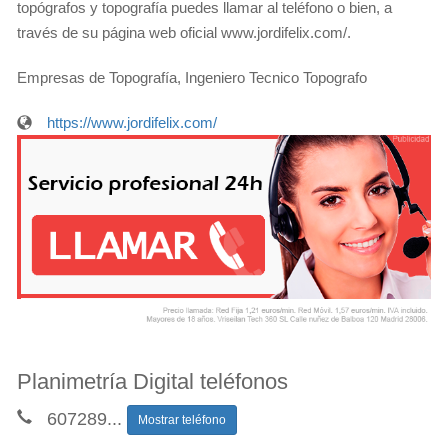
topógrafos y topografía puedes llamar al teléfono o bien, a
través de su página web oficial www.jordifelix.com/.
Empresas de Topografía, Ingeniero Tecnico Topografo
https://www.jordifelix.com/
Planimetría Digital teléfonos
607289
...
Mostrar teléfono