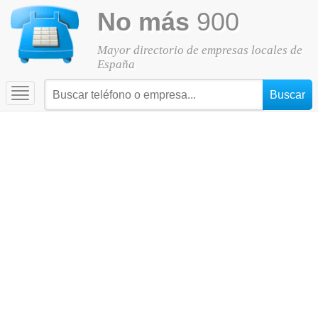
No más
900
Mayor directorio de empresas locales de
España
Toggle
navigation