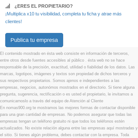
¿ERES EL PROPIETARIO?
¡Multiplica x10 tu visibilidad, completa tu ficha y atrae más
clientes!
Publica tu empresa
El contenido mostrado en ésta web consiste en información de terceros,
entre otros desde fuentes accesibles al público . ésta web no se hace
responsable de la precisión, exactitud, utilidad o fiabilidad de los datos. Las
marcas, logotipos, imágenes y textos son propiedad de dichos terceros y
sus respectivos propietarios. Somos ajenos e independientes a las
empresas, negocios, autonómos mostrados en el directorio. Si tiene alguna
pregunta, sugerencia, rectificación o es usted el propietario, le invitamos a
comunicarnoslo a través del equipo de Atención al Cliente
En nomas900.org te mostramos las mejores formas de contactar disponible
para una gran cantidad de empresas. No podemos asegurar que todas las
empresas tengan un teléfono gratuito ni que todos los teléfonos estén
actualizados. No existe relación alguna entre las empresas aquí mostradas y
el sitio. Si tienes algún problema, debes contactar con la empresa. Toda