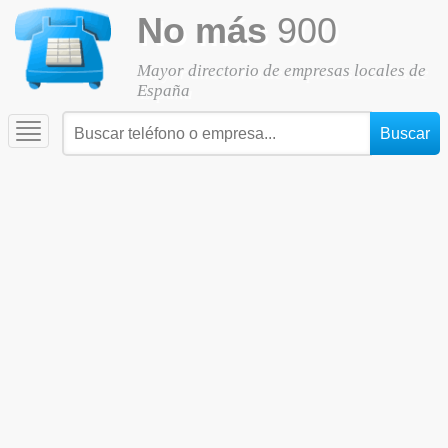
No más
900
Mayor directorio de empresas locales de
España
Toggle
navigation