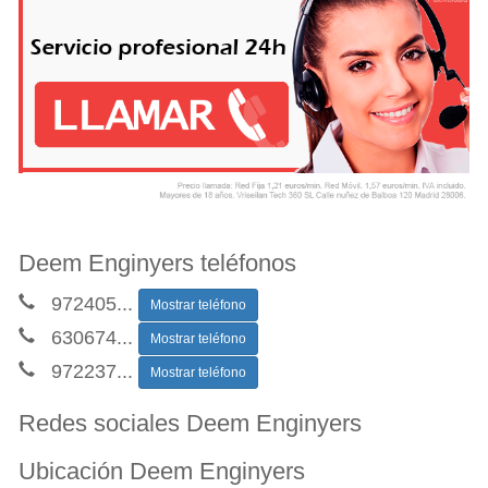
Deem Enginyers teléfonos
972405
...
Mostrar teléfono
630674
...
Mostrar teléfono
972237
...
Mostrar teléfono
Redes sociales Deem Enginyers
Ubicación Deem Enginyers