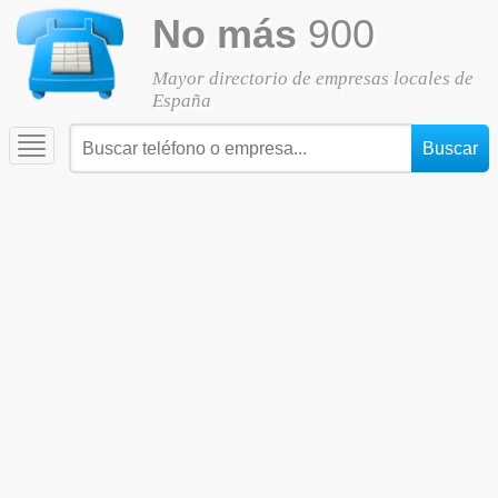
No más
900
Mayor directorio de empresas locales de
España
Toggle
navigation