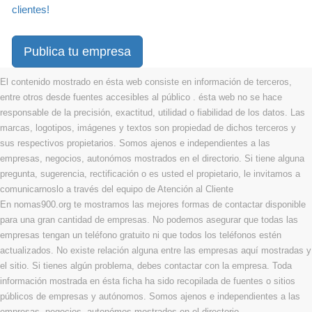
clientes!
Publica tu empresa
El contenido mostrado en ésta web consiste en información de terceros,
entre otros desde fuentes accesibles al público . ésta web no se hace
responsable de la precisión, exactitud, utilidad o fiabilidad de los datos. Las
marcas, logotipos, imágenes y textos son propiedad de dichos terceros y
sus respectivos propietarios. Somos ajenos e independientes a las
empresas, negocios, autonómos mostrados en el directorio. Si tiene alguna
pregunta, sugerencia, rectificación o es usted el propietario, le invitamos a
comunicarnoslo a través del equipo de Atención al Cliente
En nomas900.org te mostramos las mejores formas de contactar disponible
para una gran cantidad de empresas. No podemos asegurar que todas las
empresas tengan un teléfono gratuito ni que todos los teléfonos estén
actualizados. No existe relación alguna entre las empresas aquí mostradas y
el sitio. Si tienes algún problema, debes contactar con la empresa. Toda
información mostrada en ésta ficha ha sido recopilada de fuentes o sitios
públicos de empresas y autónomos. Somos ajenos e independientes a las
empresas, negocios, autonómos mostrados en el directorio.