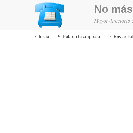
No más
Mayor directorio 
Inicio
Publica tu empresa
Enviar Te