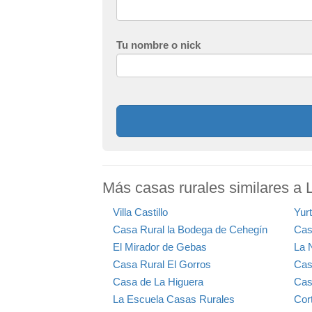
Tu nombre o nick
Más casas rurales similares a 
Villa Castillo
Yur
Casa Rural la Bodega de Cehegín
Cas
El Mirador de Gebas
La 
Casa Rural El Gorros
Cas
Casa de La Higuera
Casa
La Escuela Casas Rurales
Cor