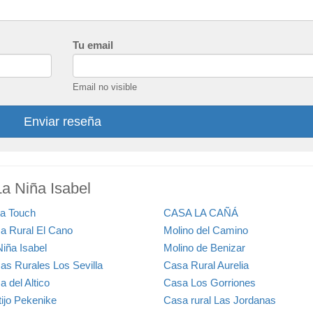
Tu email
Email no visible
Enviar reseña
La Niña Isabel
ta Touch
CASA LA CAÑÁ
a Rural El Cano
Molino del Camino
Niña Isabel
Molino de Benizar
as Rurales Los Sevilla
Casa Rural Aurelia
 del Altico
Casa Los Gorriones
tijo Pekenike
Casa rural Las Jordanas