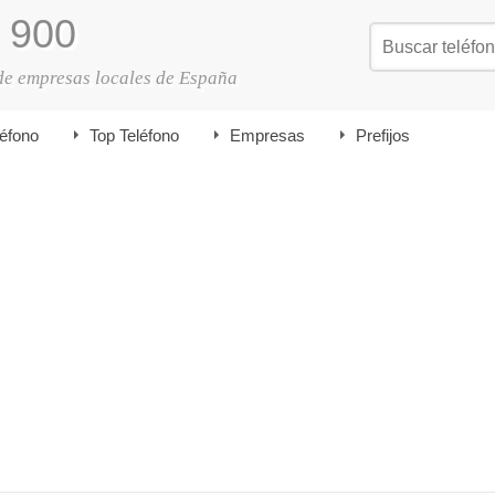
900
de empresas locales de España
léfono
Top Teléfono
Empresas
Prefijos