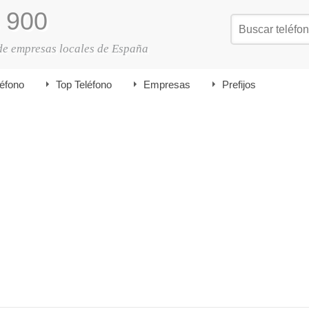
900
de empresas locales de España
léfono
Top Teléfono
Empresas
Prefijos