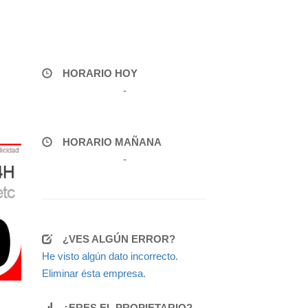
HORARIO HOY
-
HORARIO MAÑANA
-
¿VES ALGÚN ERROR?
He visto algún dato incorrecto.
Eliminar ésta empresa.
¿ERES EL PROPIETARIO?