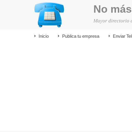
No más
Mayor directorio 
Inicio
Publica tu empresa
Enviar Te