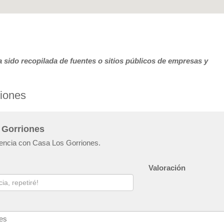
 sido recopilada de fuentes o sitios públicos de empresas y
riones
 Gorriones
riencia con Casa Los Gorriones.
Valoración