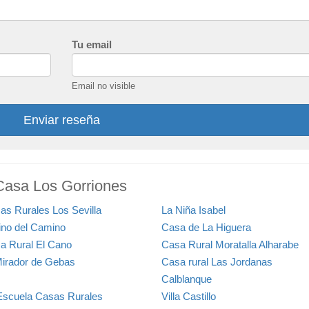
Tu email
Email no visible
Enviar reseña
 Casa Los Gorriones
as Rurales Los Sevilla
La Niña Isabel
ino del Camino
Casa de La Higuera
a Rural El Cano
Casa Rural Moratalla Alharabe
Mirador de Gebas
Casa rural Las Jordanas
Calblanque
Escuela Casas Rurales
Villa Castillo