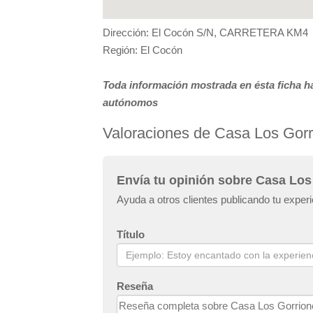
Dirección: El Cocón S/N, CARRETERA KM4
Región: El Cocón
Toda información mostrada en ésta ficha ha
autónomos
Valoraciones de Casa Los Gor
Envía tu opinión sobre Casa Los
Ayuda a otros clientes publicando tu expe
Título
Reseña