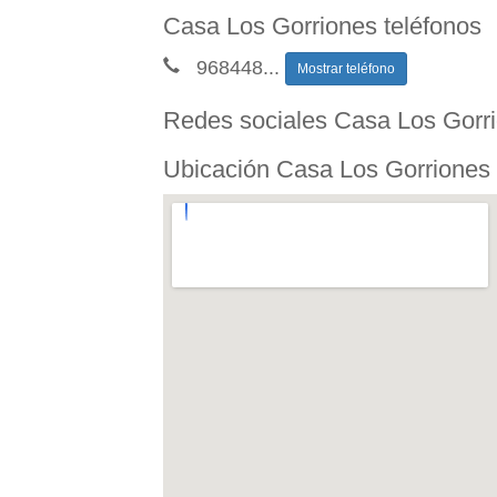
Casa Los Gorriones teléfonos
968448
...
Mostrar teléfono
Redes sociales Casa Los Gorr
Ubicación Casa Los Gorriones