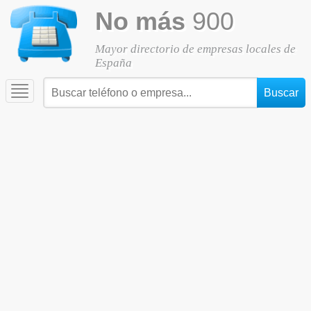
No más
900
Mayor directorio de empresas locales de
España
Toggle
navigation