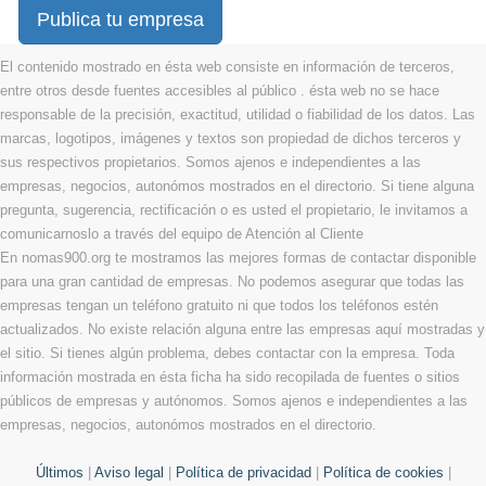
Publica tu empresa
El contenido mostrado en ésta web consiste en información de terceros,
entre otros desde fuentes accesibles al público . ésta web no se hace
responsable de la precisión, exactitud, utilidad o fiabilidad de los datos. Las
marcas, logotipos, imágenes y textos son propiedad de dichos terceros y
sus respectivos propietarios. Somos ajenos e independientes a las
empresas, negocios, autonómos mostrados en el directorio. Si tiene alguna
pregunta, sugerencia, rectificación o es usted el propietario, le invitamos a
comunicarnoslo a través del equipo de Atención al Cliente
En nomas900.org te mostramos las mejores formas de contactar disponible
para una gran cantidad de empresas. No podemos asegurar que todas las
empresas tengan un teléfono gratuito ni que todos los teléfonos estén
actualizados. No existe relación alguna entre las empresas aquí mostradas y
el sitio. Si tienes algún problema, debes contactar con la empresa. Toda
información mostrada en ésta ficha ha sido recopilada de fuentes o sitios
públicos de empresas y autónomos. Somos ajenos e independientes a las
empresas, negocios, autonómos mostrados en el directorio.
Últimos
|
Aviso legal
|
Política de privacidad
|
Política de cookies
|