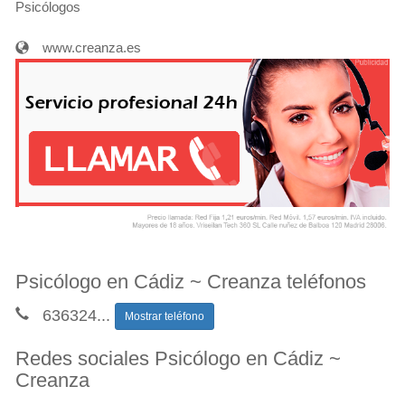
Psicólogos
www.creanza.es
Psicólogo en Cádiz ~ Creanza teléfonos
636324
...
Mostrar teléfono
Redes sociales Psicólogo en Cádiz ~
Creanza