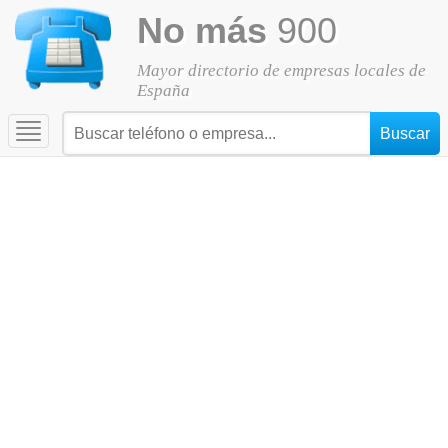
No más
900
Mayor directorio de empresas locales de
España
Toggle
navigation