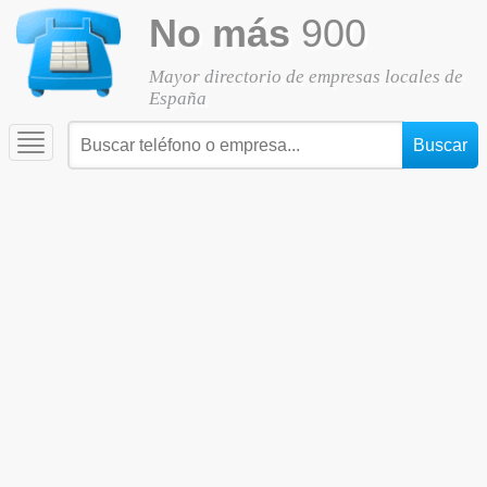
No más
900
Mayor directorio de empresas locales de
España
Toggle
navigation