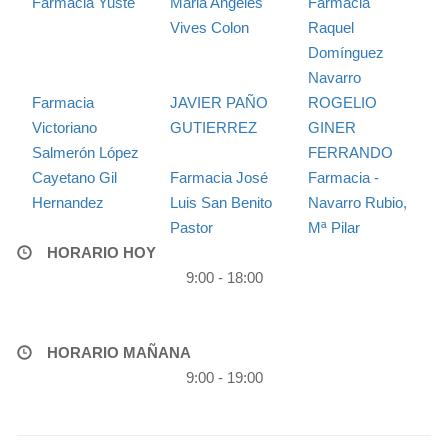
Farmacia Yuste
Maria Angeles
Farmacia
Vives Colon
Raquel
Domínguez
Navarro
Farmacia
JAVIER PAÑO
ROGELIO
Victoriano
GUTIERREZ
GINER
Salmerón López
FERRANDO
Cayetano Gil
Farmacia José
Farmacia -
Hernandez
Luis San Benito
Navarro Rubio,
Pastor
Mª Pilar
HORARIO HOY
9:00 - 18:00
HORARIO MAÑANA
9:00 - 19:00