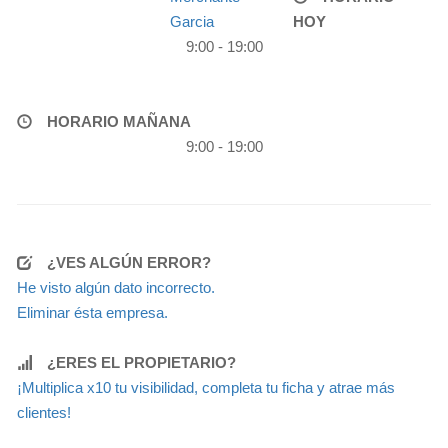
Garcia
HOY
9:00 - 19:00
HORARIO MAÑANA
9:00 - 19:00
¿VES ALGÚN ERROR?
He visto algún dato incorrecto.
Eliminar ésta empresa.
¿ERES EL PROPIETARIO?
¡Multiplica x10 tu visibilidad, completa tu ficha y atrae más
clientes!