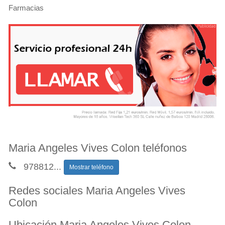
Farmacias
Maria Angeles Vives Colon teléfonos
978812
...
Mostrar teléfono
Redes sociales Maria Angeles Vives
Colon
Ubicación Maria Angeles Vives Colon