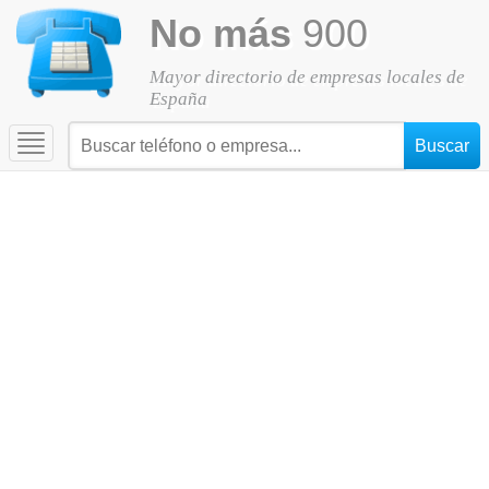
No más
900
Mayor directorio de empresas locales de
España
Toggle
navigation