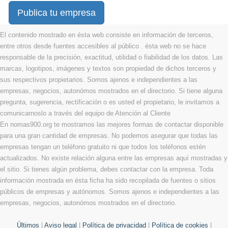
Publica tu empresa
El contenido mostrado en ésta web consiste en información de terceros,
entre otros desde fuentes accesibles al público . ésta web no se hace
responsable de la precisión, exactitud, utilidad o fiabilidad de los datos. Las
marcas, logotipos, imágenes y textos son propiedad de dichos terceros y
sus respectivos propietarios. Somos ajenos e independientes a las
empresas, negocios, autonómos mostrados en el directorio. Si tiene alguna
pregunta, sugerencia, rectificación o es usted el propietario, le invitamos a
comunicarnoslo a través del equipo de Atención al Cliente
En nomas900.org te mostramos las mejores formas de contactar disponible
para una gran cantidad de empresas. No podemos asegurar que todas las
empresas tengan un teléfono gratuito ni que todos los teléfonos estén
actualizados. No existe relación alguna entre las empresas aquí mostradas y
el sitio. Si tienes algún problema, debes contactar con la empresa. Toda
información mostrada en ésta ficha ha sido recopilada de fuentes o sitios
públicos de empresas y autónomos. Somos ajenos e independientes a las
empresas, negocios, autonómos mostrados en el directorio.
Últimos
|
Aviso legal
|
Política de privacidad
|
Política de cookies
|