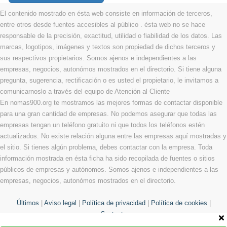
El contenido mostrado en ésta web consiste en información de terceros,
entre otros desde fuentes accesibles al público . ésta web no se hace
responsable de la precisión, exactitud, utilidad o fiabilidad de los datos. Las
marcas, logotipos, imágenes y textos son propiedad de dichos terceros y
sus respectivos propietarios. Somos ajenos e independientes a las
empresas, negocios, autonómos mostrados en el directorio. Si tiene alguna
pregunta, sugerencia, rectificación o es usted el propietario, le invitamos a
comunicarnoslo a través del equipo de Atención al Cliente
En nomas900.org te mostramos las mejores formas de contactar disponible
para una gran cantidad de empresas. No podemos asegurar que todas las
empresas tengan un teléfono gratuito ni que todos los teléfonos estén
actualizados. No existe relación alguna entre las empresas aquí mostradas y
el sitio. Si tienes algún problema, debes contactar con la empresa. Toda
información mostrada en ésta ficha ha sido recopilada de fuentes o sitios
públicos de empresas y autónomos. Somos ajenos e independientes a las
empresas, negocios, autonómos mostrados en el directorio.
Últimos
|
Aviso legal
|
Política de privacidad
|
Política de cookies
|
Contacto