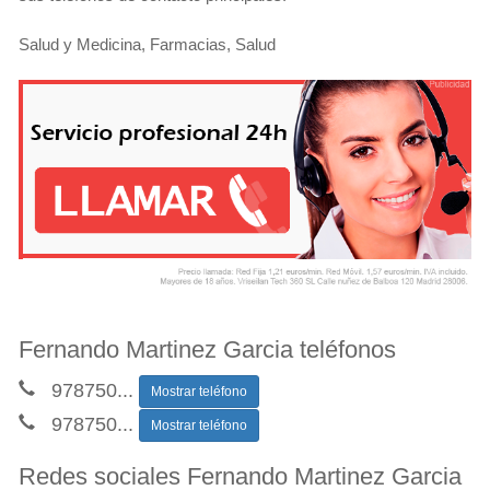
Salud y Medicina, Farmacias, Salud
Fernando Martinez Garcia teléfonos
978750
...
Mostrar teléfono
978750
...
Mostrar teléfono
Redes sociales Fernando Martinez Garcia