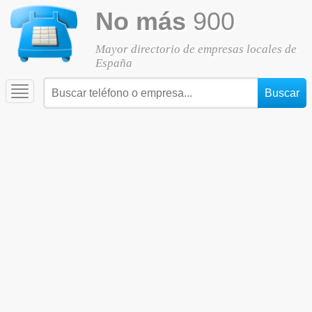
No más
900
Mayor directorio de empresas locales de
España
Toggle
navigation