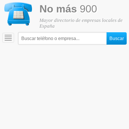
No más
900
Mayor directorio de empresas locales de
España
Toggle
navigation