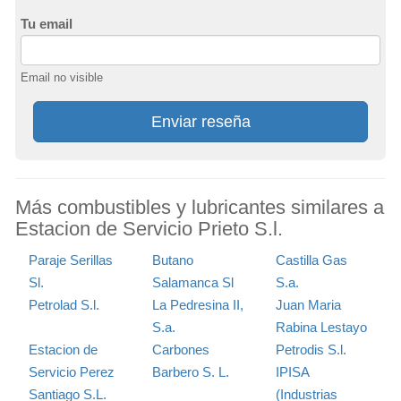
Tu email
Email no visible
Enviar reseña
Más combustibles y lubricantes similares a
Estacion de Servicio Prieto S.l.
Paraje Serillas
Butano
Castilla Gas
Sl.
Salamanca Sl
S.a.
Petrolad S.l.
La Pedresina II,
Juan Maria
S.a.
Rabina Lestayo
Estacion de
Carbones
Petrodis S.l.
Servicio Perez
Barbero S. L.
IPISA
Santiago S.L.
(Industrias