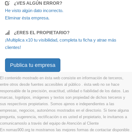
¿VES ALGÚN ERROR?
He visto algún dato incorrecto.
Eliminar ésta empresa.
¿ERES EL PROPIETARIO?
¡Multiplica x10 tu visibilidad, completa tu ficha y atrae más
clientes!
Publica tu empresa
El contenido mostrado en ésta web consiste en información de terceros,
entre otros desde fuentes accesibles al público . ésta web no se hace
responsable de la precisión, exactitud, utilidad o fiabilidad de los datos. Las
marcas, logotipos, imágenes y textos son propiedad de dichos terceros y
sus respectivos propietarios. Somos ajenos e independientes a las
empresas, negocios, autonómos mostrados en el directorio. Si tiene alguna
pregunta, sugerencia, rectificación o es usted el propietario, le invitamos a
comunicarnoslo a través del equipo de Atención al Cliente
En nomas900.org te mostramos las mejores formas de contactar disponible