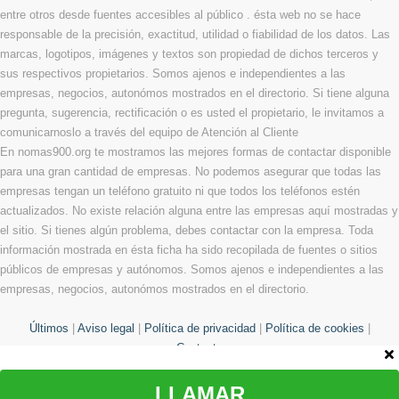
entre otros desde fuentes accesibles al público . ésta web no se hace
responsable de la precisión, exactitud, utilidad o fiabilidad de los datos. Las
marcas, logotipos, imágenes y textos son propiedad de dichos terceros y
sus respectivos propietarios. Somos ajenos e independientes a las
empresas, negocios, autonómos mostrados en el directorio. Si tiene alguna
pregunta, sugerencia, rectificación o es usted el propietario, le invitamos a
comunicarnoslo a través del equipo de Atención al Cliente
En nomas900.org te mostramos las mejores formas de contactar disponible
para una gran cantidad de empresas. No podemos asegurar que todas las
empresas tengan un teléfono gratuito ni que todos los teléfonos estén
actualizados. No existe relación alguna entre las empresas aquí mostradas y
el sitio. Si tienes algún problema, debes contactar con la empresa. Toda
información mostrada en ésta ficha ha sido recopilada de fuentes o sitios
públicos de empresas y autónomos. Somos ajenos e independientes a las
empresas, negocios, autonómos mostrados en el directorio.
Últimos
|
Aviso legal
|
Política de privacidad
|
Política de cookies
|
Contacto
LLAMAR