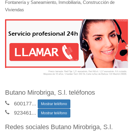
Fontanería y Saneamiento, Inmobiliaria, Construcción de
Viviendas
Butano Mirobriga, S.l. teléfonos
600177
...
Mostrar teléfono
923461
...
Mostrar teléfono
Redes sociales Butano Mirobriga, S.l.