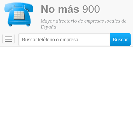
No más
900
Mayor directorio de empresas locales de
España
Toggle
navigation