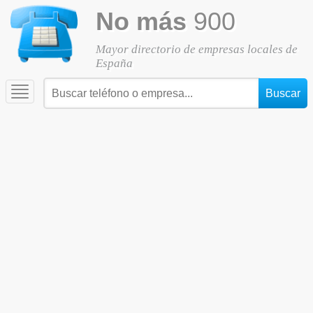
No más
900
Mayor directorio de empresas locales de
España
Toggle
navigation