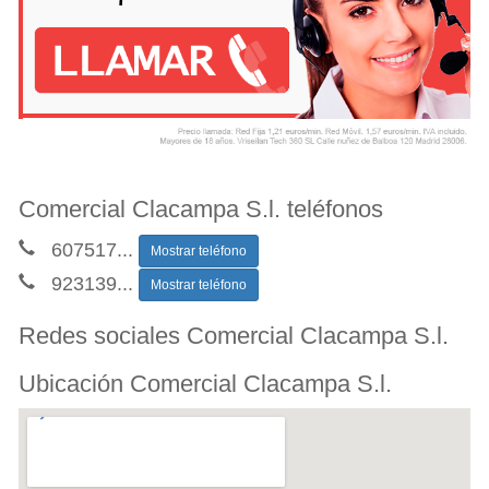
Comercial Clacampa S.l. teléfonos
607517
...
Mostrar teléfono
923139
...
Mostrar teléfono
Redes sociales Comercial Clacampa S.l.
Ubicación Comercial Clacampa S.l.