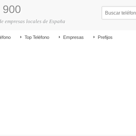
900
de empresas locales de España
léfono
Top Teléfono
Empresas
Prefijos