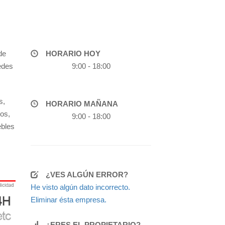
de
HORARIO HOY
edes
9:00 - 18:00
s,
HORARIO MAÑANA
os,
9:00 - 18:00
ebles
¿VES ALGÚN ERROR?
He visto algún dato incorrecto.
Eliminar ésta empresa.
¿ERES EL PROPIETARIO?