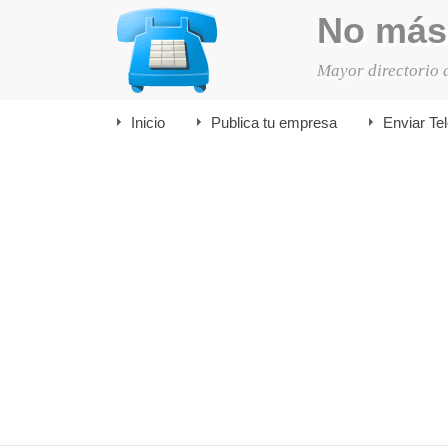
No más
Mayor directorio 
Inicio
Publica tu empresa
Enviar Te