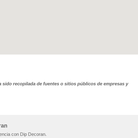
 sido recopilada de fuentes o sitios públicos de empresas y
ran
iencia con Dip Decoran.