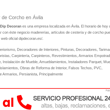
y de Corcho en Ávila
Dip Decoran
es una empresa localizada en Ávila. El horario de hoy 
r con éste negocio madererías, artículos de cestería y de corcho pu
a web oficial dipdecoran.es/.
eriorismo, Decoradores de Interiores, Pinturas, Decoradores, Tarima
ristas, Carpintería, Carpinteros, Revestimientos, Armarios Empotrad
, Instalación de Mueble, Amueblamientos, Instaladores Parquet, Mu
islamientos, Obras de Reforma de Interior, Falsos Techos, PVC,
de Armarios, Persianista, Principalmente