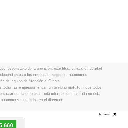
 responsable de la precisión, exactitud, utilidad o fiabilidad
 independientes a las empresas, negocios, autonómos
vés del equipo de Atención al Cliente
todas las empresas tengan un teléfono gratuito ni que todos
 contactar con la empresa. Toda información mostrada en ésta
 autonómos mostrados en el directorio.
Anuncio
5 660