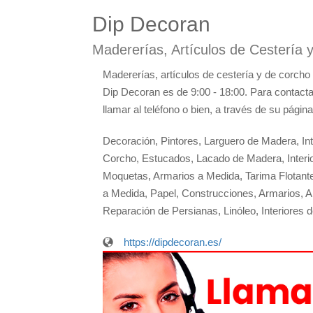
Dip Decoran
Madererías, Artículos de Cestería 
Madererías, artículos de cestería y de corcho
Dip Decoran es de 9:00 - 18:00. Para contacta
llamar al teléfono o bien, a través de su págin
Decoración, Pintores, Larguero de Madera, Int
Corcho, Estucados, Lacado de Madera, Interio
Moquetas, Armarios a Medida, Tarima Flotante
a Medida, Papel, Construcciones, Armarios, A
Reparación de Persianas, Linóleo, Interiores 
https://dipdecoran.es/