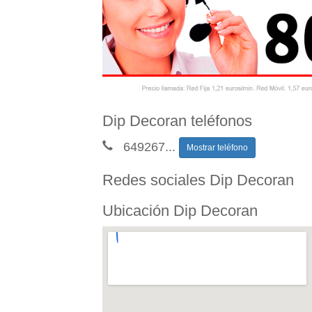
Dip Decoran teléfonos
649267
...
Mostrar teléfono
Redes sociales Dip Decoran
Ubicación Dip Decoran