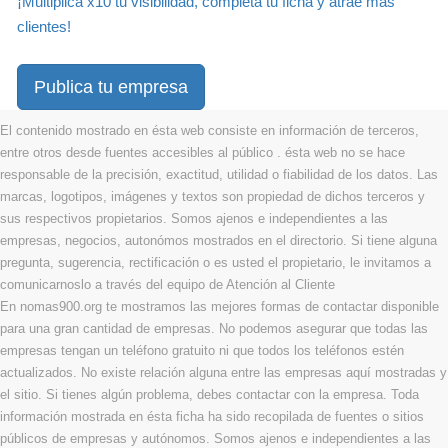
¡Multiplica x10 tu visibilidad, completa tu ficha y atrae más
clientes!
Publica tu empresa
El contenido mostrado en ésta web consiste en información de terceros,
entre otros desde fuentes accesibles al público . ésta web no se hace
responsable de la precisión, exactitud, utilidad o fiabilidad de los datos. Las
marcas, logotipos, imágenes y textos son propiedad de dichos terceros y
sus respectivos propietarios. Somos ajenos e independientes a las
empresas, negocios, autonómos mostrados en el directorio. Si tiene alguna
pregunta, sugerencia, rectificación o es usted el propietario, le invitamos a
comunicarnoslo a través del equipo de Atención al Cliente
En nomas900.org te mostramos las mejores formas de contactar disponible
para una gran cantidad de empresas. No podemos asegurar que todas las
empresas tengan un teléfono gratuito ni que todos los teléfonos estén
actualizados. No existe relación alguna entre las empresas aquí mostradas y
el sitio. Si tienes algún problema, debes contactar con la empresa. Toda
información mostrada en ésta ficha ha sido recopilada de fuentes o sitios
públicos de empresas y autónomos. Somos ajenos e independientes a las