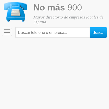
No más
900
Mayor directorio de empresas locales de
España
Toggle
navigation