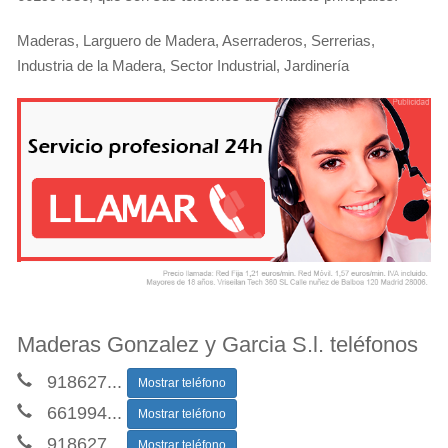
Maderas, Larguero de Madera, Aserraderos, Serrerias,
Industria de la Madera, Sector Industrial, Jardinería
Maderas Gonzalez y Garcia S.l. teléfonos
918627
...
Mostrar teléfono
661994
...
Mostrar teléfono
918627
...
Mostrar teléfono