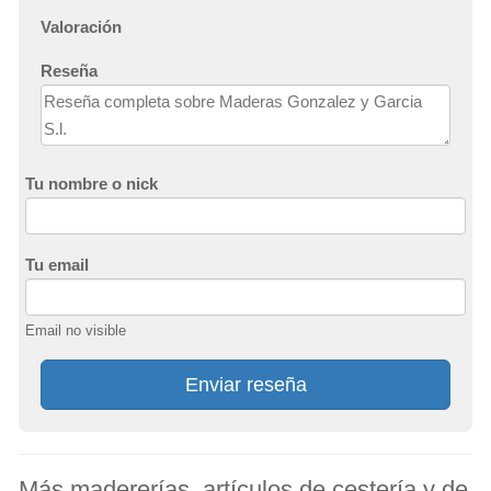
Valoración
Reseña
Tu nombre o nick
Tu email
Email no visible
Enviar reseña
Más madererías, artículos de cestería y de