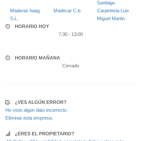
Santiago
Maderas haag
Madecar C.b.
Carpinteria Luis
S.L.
Miguel Martin
HORARIO HOY
7:30 - 13:00
HORARIO MAÑANA
Cerrado
¿VES ALGÚN ERROR?
He visto algún dato incorrecto.
Eliminar ésta empresa.
¿ERES EL PROPIETARIO?