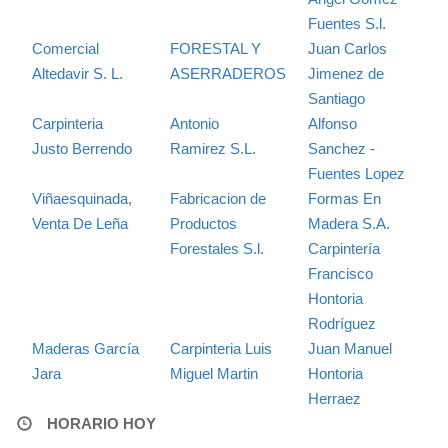
Fuentes S.l.
Comercial
FORESTAL Y
Juan Carlos
Altedavir S. L.
ASERRADEROS
Jimenez de
Santiago
Carpinteria
Antonio
Alfonso
Justo Berrendo
Ramirez S.L.
Sanchez -
Fuentes Lopez
Viñaesquinada,
Fabricacion de
Formas En
Venta De Leña
Productos
Madera S.A.
Forestales S.l.
Carpintería
Francisco
Hontoria
Rodríguez
Maderas García
Carpinteria Luis
Juan Manuel
Jara
Miguel Martin
Hontoria
Herraez
HORARIO HOY