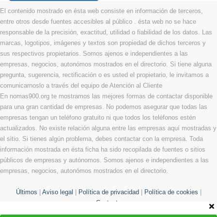
El contenido mostrado en ésta web consiste en información de terceros,
entre otros desde fuentes accesibles al público . ésta web no se hace
responsable de la precisión, exactitud, utilidad o fiabilidad de los datos. Las
marcas, logotipos, imágenes y textos son propiedad de dichos terceros y
sus respectivos propietarios. Somos ajenos e independientes a las
empresas, negocios, autonómos mostrados en el directorio. Si tiene alguna
pregunta, sugerencia, rectificación o es usted el propietario, le invitamos a
comunicarnoslo a través del equipo de Atención al Cliente
En nomas900.org te mostramos las mejores formas de contactar disponible
para una gran cantidad de empresas. No podemos asegurar que todas las
empresas tengan un teléfono gratuito ni que todos los teléfonos estén
actualizados. No existe relación alguna entre las empresas aquí mostradas y
el sitio. Si tienes algún problema, debes contactar con la empresa. Toda
información mostrada en ésta ficha ha sido recopilada de fuentes o sitios
públicos de empresas y autónomos. Somos ajenos e independientes a las
empresas, negocios, autonómos mostrados en el directorio.
Últimos
|
Aviso legal
|
Política de privacidad
|
Política de cookies
|
Contacto