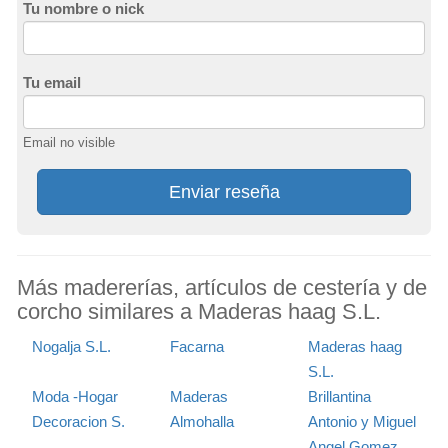
Tu nombre o nick
Tu email
Email no visible
Enviar reseña
Más madererías, artículos de cestería y de
corcho similares a Maderas haag S.L.
Nogalja S.L.
Facarna
Maderas haag
S.L.
Moda -Hogar
Maderas
Brillantina
Decoracion S.
Almohalla
Antonio y Miguel
Angel Gomez