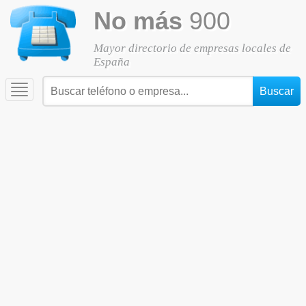
No más
900
Mayor directorio de empresas locales de
España
Toggle
navigation