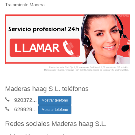
Tratamiento Madera
Maderas haag S.L. teléfonos
920372
...
Mostrar teléfono
629929
...
Mostrar teléfono
Redes sociales Maderas haag S.L.