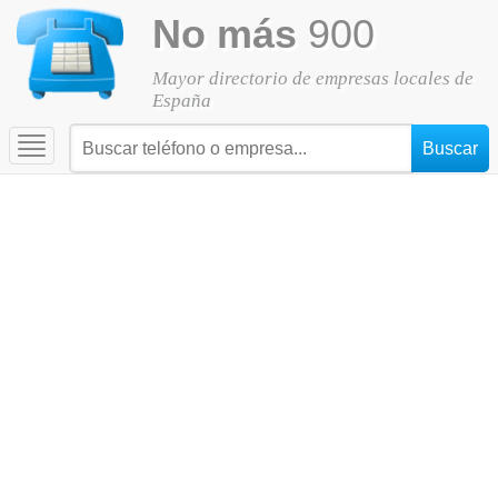
No más
900
Mayor directorio de empresas locales de
España
Toggle
navigation