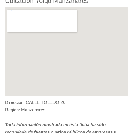
Ubicación Yoigo Manzanares
Dirección: CALLE TOLEDO 26
Región: Manzanares
Toda información mostrada en ésta ficha ha sido
recopilada de fuentes o sitios públicos de empresas y