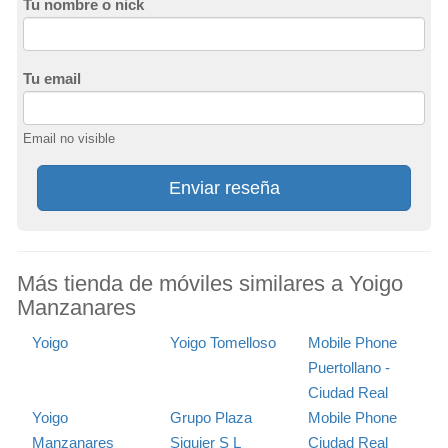
Tu nombre o nick
Tu email
Email no visible
Enviar reseña
Más tienda de móviles similares a Yoigo
Manzanares
Yoigo
Yoigo Tomelloso
Mobile Phone
Puertollano -
Ciudad Real
Yoigo
Grupo Plaza
Mobile Phone
Manzanares
Siquier S L
Ciudad Real