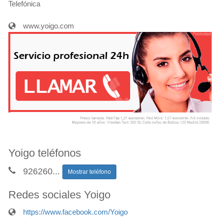
Telefónica
www.yoigo.com
Yoigo teléfonos
926260
...
Mostrar teléfono
Redes sociales Yoigo
https://www.facebook.com/Yoigo