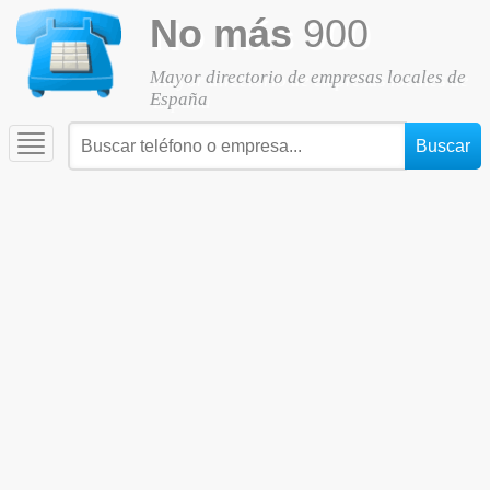
No más
900
Mayor directorio de empresas locales de
España
Toggle
navigation