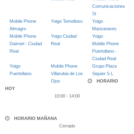
Comunicaciones
Sl
Mobile Phone
Yoigo Tomelloso
Yoigo
Almagro
Manzanares
Mobile Phone
Yoigo Ciudad
Yoigo
Daimiel - Ciudad
Real
Mobile Phone
Real
Puertollano -
Ciudad Real
Yoigo
Mobile Phone
Grupo Plaza
Puertollano
Villarubia de Los
Siquier S L
Ojos
HORARIO
HOY
10:00 - 14:00
HORARIO MAÑANA
Cerrado