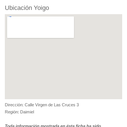
Ubicación Yoigo
Dirección: Calle Virgen de Las Cruces 3
Región: Daimiel
Toda información mostrada en ésta ficha ha sido