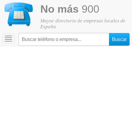
No más
900
Mayor directorio de empresas locales de
España
Toggle
navigation