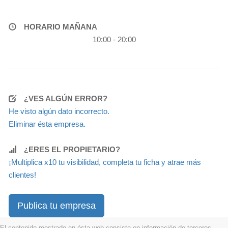
HORARIO MAÑANA
10:00 - 20:00
¿VES ALGÚN ERROR?
He visto algún dato incorrecto.
Eliminar ésta empresa.
¿ERES EL PROPIETARIO?
¡Multiplica x10 tu visibilidad, completa tu ficha y atrae más
clientes!
Publica tu empresa
El contenido mostrado en ésta web consiste en información de terceros,