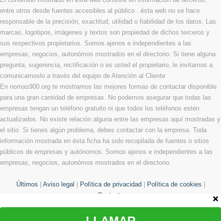
entre otros desde fuentes accesibles al público . ésta web no se hace
responsable de la precisión, exactitud, utilidad o fiabilidad de los datos. Las
marcas, logotipos, imágenes y textos son propiedad de dichos terceros y
sus respectivos propietarios. Somos ajenos e independientes a las
empresas, negocios, autonómos mostrados en el directorio. Si tiene alguna
pregunta, sugerencia, rectificación o es usted el propietario, le invitamos a
comunicarnoslo a través del equipo de Atención al Cliente
En nomas900.org te mostramos las mejores formas de contactar disponible
para una gran cantidad de empresas. No podemos asegurar que todas las
empresas tengan un teléfono gratuito ni que todos los teléfonos estén
actualizados. No existe relación alguna entre las empresas aquí mostradas y
el sitio. Si tienes algún problema, debes contactar con la empresa. Toda
información mostrada en ésta ficha ha sido recopilada de fuentes o sitios
públicos de empresas y autónomos. Somos ajenos e independientes a las
empresas, negocios, autonómos mostrados en el directorio.
Últimos
|
Aviso legal
|
Política de privacidad
|
Política de cookies
|
Contacto
LLAMAR