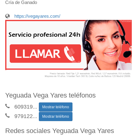
Cría de Ganado
https://vegayares.com/
Yeguada Vega Yares teléfonos
609319
...
Mostrar teléfono
979122
...
Mostrar teléfono
Redes sociales Yeguada Vega Yares